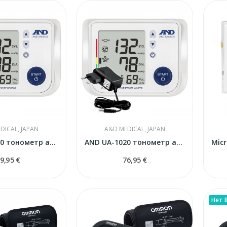
DICAL, JAPAN
A&D MEDICAL, JAPAN
AND UA-1020 тонометр автоматический
AND UA-1020 тонометр автоматический с адаптером
9,95 €
76,95 €
Нет 