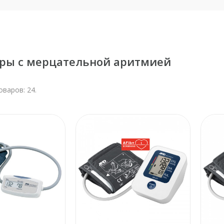
ры с мерцательной аритмией
оваров: 24.