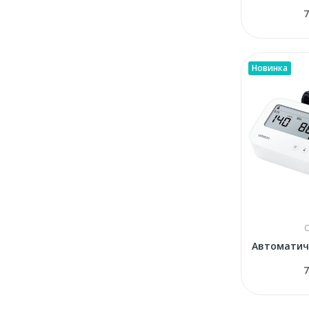
7
Новинка
7