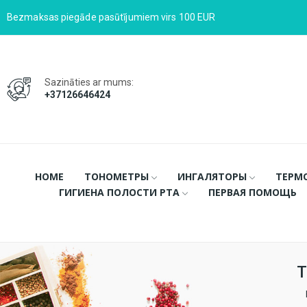
Bezmaksas piegāde pasūtījumiem virs 100 EUR
Sazināties ar mums:
+37126646424
HOME
ТОНОМЕТРЫ
ИНГАЛЯТОРЫ
ТЕРМ
ГИГИЕНА ПОЛОСТИ РТА
ПЕРВАЯ ПОМОЩЬ
Т