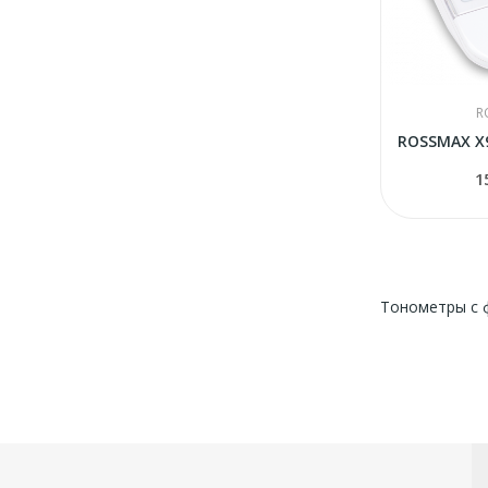
R
1
Тонометры с 