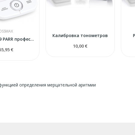
OSSMAX
Калибровка тонометров
ROSSMAX X9 PARR профессиональный тонометр
10,00 €
55,95 €
функцией определения мерцательной аритмии