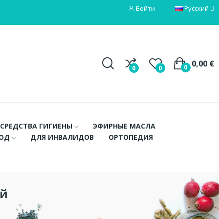
Войти
Русский
0,00 €
0
0
0
СРЕДСТВА ГИГИЕНЫ
ЭФИРНЫЕ МАСЛА
ХОД
ДЛЯ ИНВАЛИДОВ
ОРТОПЕДИЯ
ей