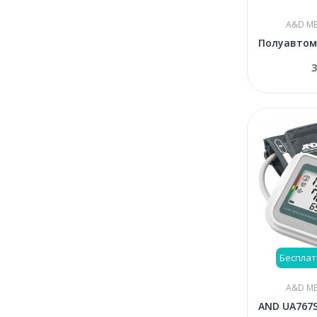
A&D ME
3
Бесплат
A&D ME