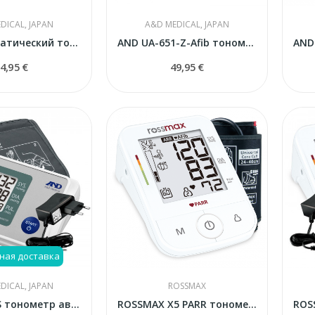
DICAL, JAPAN
A&D MEDICAL, JAPAN
Полуавтоматический тонометр AND UA-704
AND UA-651-Z-Afib тонометр
4,95 €
49,95 €
ная доставка
DICAL, JAPAN
ROSSMAX
AND UA767S тонометр автоматический
ROSSMAX X5 PARR тонометр