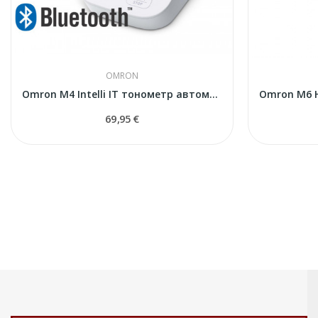
OMRON
Omron M4 Intelli IT тонометр автоматический
69,95 €