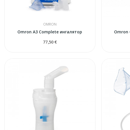
OMRON
Omron A3 Complete ингалятор
Omron 
77,50 €