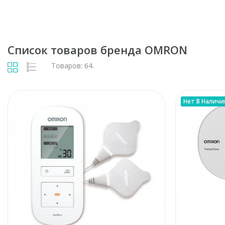
Список товаров бренда OMRON
Товаров: 64.
Нет В Наличи