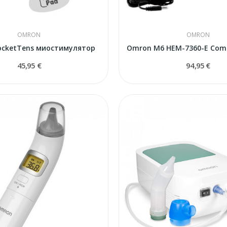
OMRON
OMRON
cketTens миостимулятор
45,95 €
94,95 €