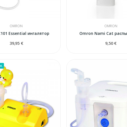
OMRON
OMRON
101 Essential ингалятор
Omron Nami Cat расп
39,95 €
9,50 €
и.