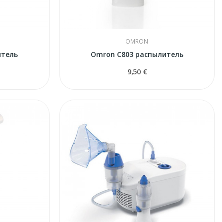
OMRON
итель
Omron C803 распылитель
9,50 €