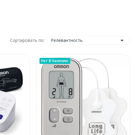

Релевантность
Сортировать по:
Нет В Наличии.