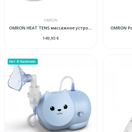
OMRON
OMRON HEAT TENS массажное устройство
OMRON Po
149,95 €
Нет В Наличии.