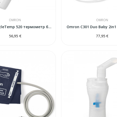
OMRON
OMRON
Omron GentleTemp 520 термометр безконтактный
Omron C301 Duo Baby 2in1
56,95 €
77,95 €