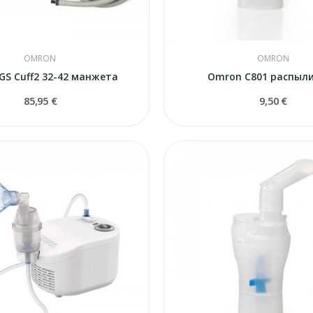
OMRON
OMRON
GS Cuff2 32-42 манжета
Omron C801 распыл
85,95 €
9,50 €