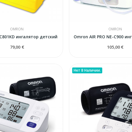
OMRON
OMRON
C801KD ингалятор детский
79,00 €
105,00 €
Нет В Наличии.