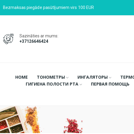
Bezmaksas piegāde pasūtījumiem virs 100 EUR
Sazināties ar mums:
+37126646424
HOME
ТОНОМЕТРЫ
ИНГАЛЯТОРЫ
ТЕРМ
ГИГИЕНА ПОЛОСТИ РТА
ПЕРВАЯ ПОМОЩЬ