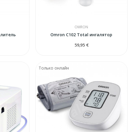
OMRON
ылитель
Omron C102 Total ингалятор
59,95 €
Только онлайн