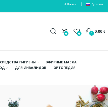
Войти
Русский
0,00 €
0
0
0
СРЕДСТВА ГИГИЕНЫ
ЭФИРНЫЕ МАСЛА
ХОД
ДЛЯ ИНВАЛИДОВ
ОРТОПЕДИЯ