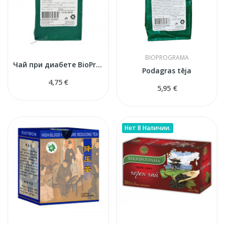
BIOPROGRAMA
Чай при диабете BioProgramma
Podagras tēja
4,75 €
5,95 €
Нет В Наличии.