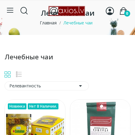
Лечебные чаи
0
Главная
Лечебные чаи
Лечебные чаи

Релевантность
Новинка
Нет В Наличии.