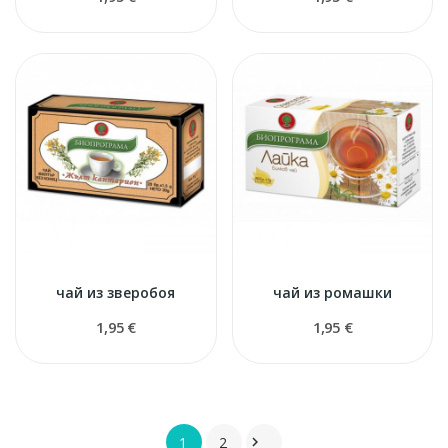
чай из зверобоя
чай из ромашки
1,95 €
1,95 €
1
2
