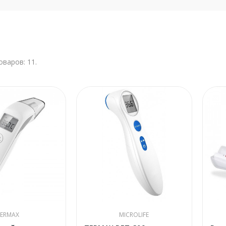
оваров: 11.
TERMAX
MICROLIFE