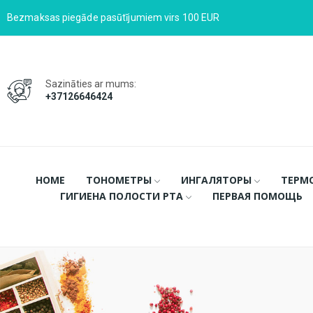
Bezmaksas piegāde pasūtījumiem virs 100 EUR
Sazināties ar mums:
+37126646424
HOME
ТОНОМЕТРЫ
ИНГАЛЯТОРЫ
ТЕРМ
ГИГИЕНА ПОЛОСТИ РТА
ПЕРВАЯ ПОМОЩЬ