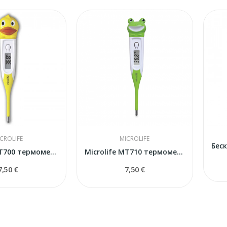
CROLIFE
MICROLIFE
Microlife MT700 термометр электронный
Microlife MT710 термометр электронный
7,50 €
7,50 €