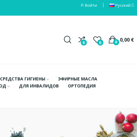
Войти
Русский
0,00 €
0
0
0
СРЕДСТВА ГИГИЕНЫ
ЭФИРНЫЕ МАСЛА
ХОД
ДЛЯ ИНВАЛИДОВ
ОРТОПЕДИЯ