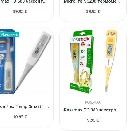
Rossmax HD 500 бесконтактный термометр
Microlife NC200 термометр бесконтактный
39,95 €
39,95 €
В Наличии.
ROSSMAX
Omron Flex Temp Smart термометр
Rossmax TG 380 электронный термометр
10,95 €
9,95 €