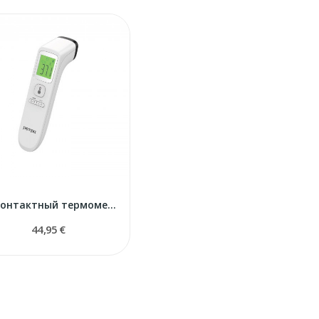
Бесконтактный термометр PEMPA T200
44,95 €