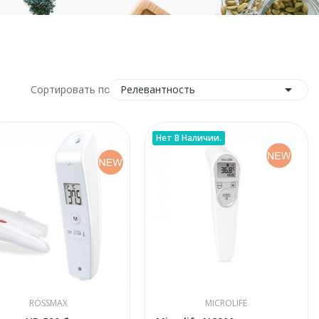

Релевантность
Сортировать по:
Нет В Наличии.
ROSSMAX
MICROLIFE