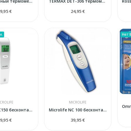
Бесконтактный термометр Termax KFT-22
TERMAX DET-306 термометр бесконтактный
9,95 €
24,95 €
и.
Нет 
CROLIFE
MICROLIFE
Microlife NC150 бесконтактный термометр
Microlife NC 100 бесконтактный термометр
9,95 €
39,95 €