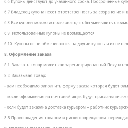
6.6 Купоны действуют до указанного срока. Просроченные куп
6.7 Владелец купона несет ответственность за сохранение ин
6.8 Все купоны можно использовать,чтобы уменьшить стоимость
6.9. Использованные купоны не возмещаются
6.10 Купоны не не обмениваются на другие купоны и их не нел
8. Оформление заказа
8.1. Заказать товар может как зарегистрированный Покупатель
8.2. Заказывая товар:
- вам необходимо заполнить форму заказа которая будет ва
- после оформления на почтовый ящик будут присланы письм
- если будет заказана доставка курьером – работник курьерск
8
.3 Право владения товаром и риски повреждения переходят