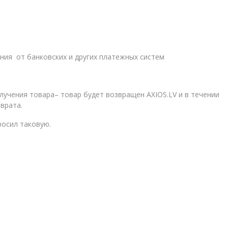
ния от банковских и других платежных систем
олучения товара– товар будет возвращен AXIOS.LV и в течении
врата.
росил таковую.