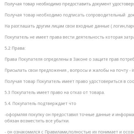
Получая товар необходимо предоставить документ удостове
Получая товар необходимо подписать сопроводительный док
На разглашать другим лицам свои входные данные ( логин,парол
Покупатель не имеет права вести деятельность которая затр
5.2 Права
:
Права Покупателя определены в Законе о защите прав потреб
Присылать свои предложения , вопросы и жалобы на почту - in
Получая товар Покупатель имеет право удостовериться в соо
5.3 Покупатель имеет право на отказ от товара.
5.4. Покупатель подтверждает что
-оформляя покупку он предоставил точные данные и информа
обязан возместить все убытки.
- он ознакомился с Правилами,полностью их понимает и осоз