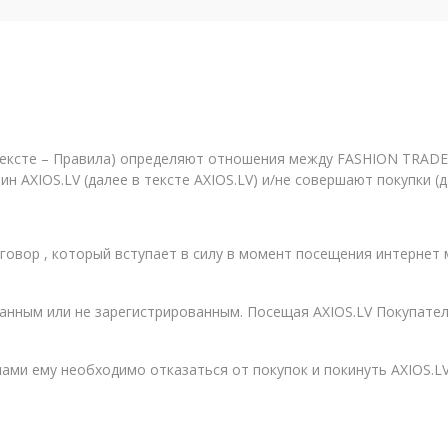
тексте – Правила) определяют отношения между FASHION TRADE 
 AXIOS.LV (далее в тексте AXIOS.LV) и/не совершают покупки (д
говор , который вступает в силу в момент посещения интернет
ванным или не зарегистрированным. Посещая AXIOS.LV Покупател
лами ему необходимо отказаться от покупок и покинуть AXIOS.L