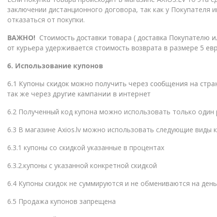
заключении дистанционного договора, так как у Покупателя 
отказаться от покупки.
ВАЖНО!
Стоимость доставки товара ( доставка Покупателю ил
от курьера удерживается стоимость возврата в размере 5 ев
6. Использование купонов
6.1 Купоны скидок можно получить через сообщения на стран
так же через другие кампании в интернет
6.2 Полученный код купона можно использовать только один р
6.3 В магазине Axios.lv можно использовать следующие виды 
6.3.1 купоны со скидкой указанные в процентах
6.3.2.купоны с указанной конкретной скидкой
6.4 Купоны скидок не суммируются и не обмениваются на день
6.5 Продажа купонов запрещена