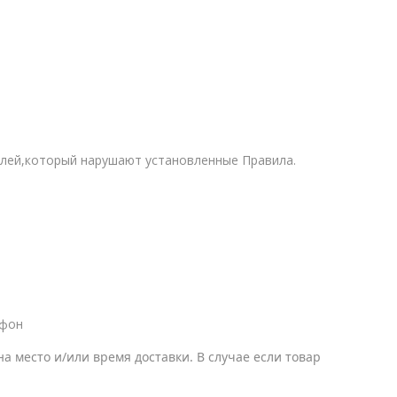
елей,который нарушают установленные Правила.
ефон
 место и/или время доставки. В случае если товар