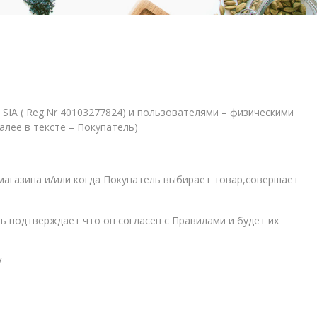
SIA ( Reg.Nr 40103277824) и пользователями – физическими
алее в тексте – Покупатель)
 магазина и/или когда Покупатель выбирает товар,совершает
ь подтверждает что он согласен с Правилами и будет их
V