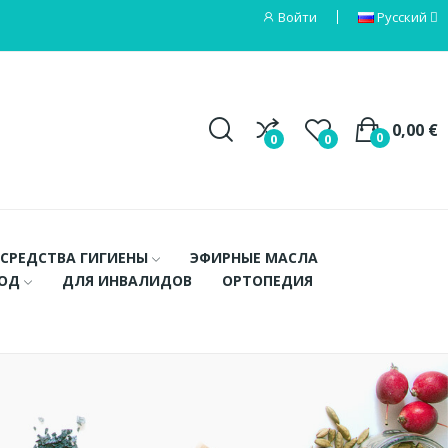
Войти
Русский
0,00 €
0
0
0
СРЕДСТВА ГИГИЕНЫ
ЭФИРНЫЕ МАСЛА
ХОД
ДЛЯ ИНВАЛИДОВ
ОРТОПЕДИЯ