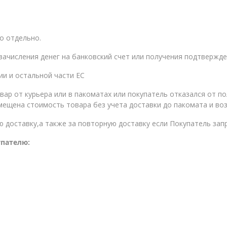
о отдельно.
зачисления денег на банковский счет или получения подтвержде
ии и остальной части ЕС
вар от курьера или в пакоматах или покупатель отказался от п
ещена стоимость товара без учета доставки до пакомата и воз
ю доставку,а также за повторную доставку если Покупатель зап
упателю: