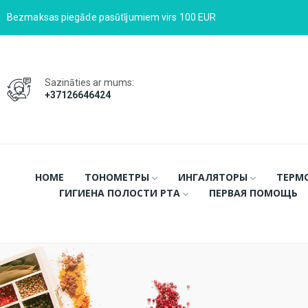
Bezmaksas piegāde pasūtījumiem virs 100 EUR
Sazināties ar mums:
+37126646424
HOME
ТОНОМЕТРЫ
ИНГАЛЯТОРЫ
ТЕРМ
ГИГИЕНА ПОЛОСТИ РТА
ПЕРВАЯ ПОМОЩЬ