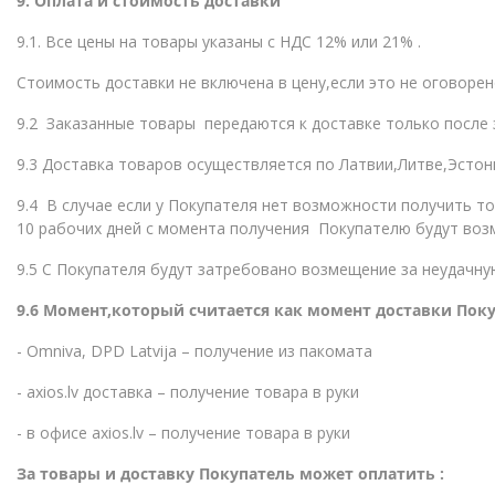
9. Оплата и стоимость доставки
9.1. Все цены на товары указаны с НДС 12% или 21% .
Стоимость доставки не включена в цену,если это не оговорен
9.2 Заказанные товары передаются к доставке только после 
9.3 Доставка товаров осуществляется по Латвии,Литве,Эстон
9.4 В случае если у Покупателя нет возможности получить то
10 рабочих дней с момента получения Покупателю будут возм
9.5 С Покупателя будут затребовано возмещение за неудачну
9.6 Момент,который считается как момент доставки Пок
- Omniva, DPD Latvija – получение из пакомата
- axios.lv доставка – получение товара в руки
- в офисе axios.lv – получение товара в руки
За товары и доставку Покупатель может оплатить :