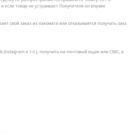
и если товар не устраивает Покупателя он вправе
ает свой заказ из пакомата или отказывается получать закз
k,Instagra
m
и т.п.
), получить на почтовый ящик или
СМС, а