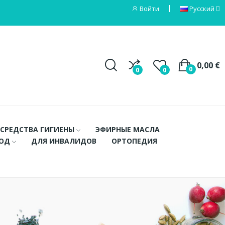
Войти
Русский
0,00 €
0
0
0
СРЕДСТВА ГИГИЕНЫ
ЭФИРНЫЕ МАСЛА
ХОД
ДЛЯ ИНВАЛИДОВ
ОРТОПЕДИЯ