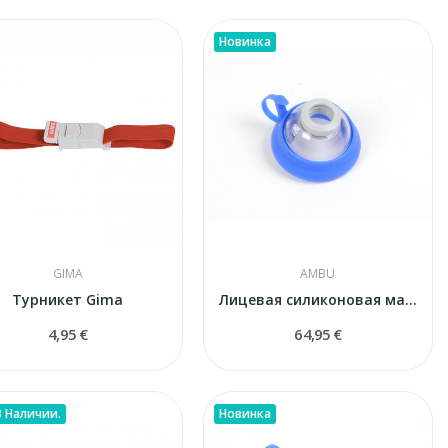
Новинка
GIMA
AMBU
Турникет Gima
Лицевая силиконовая маска Ambu Baby N° 0 (для...
4,95 €
64,95 €
В Наличии.
Новинка