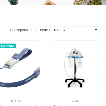

Релевантность
Сортировать по:
В Наличии.
RIESTER
GIMA