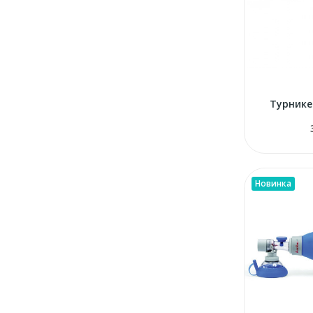
Турникет
Новинка