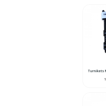
Turnikets 
1