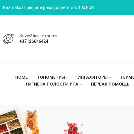
Bezmaksas piegāde pasūtījumiem virs 100 EUR
Sazināties ar mums:
+37126646424
HOME
ТОНОМЕТРЫ
ИНГАЛЯТОРЫ
ТЕРМ
ГИГИЕНА ПОЛОСТИ РТА
ПЕРВАЯ ПОМОЩЬ