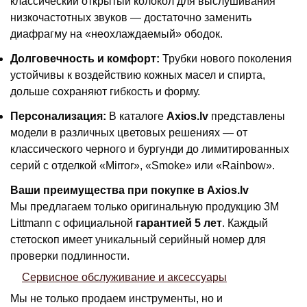
классический открытый колокол для выслушивания
низкочастотных звуков — достаточно заменить
диафрагму на «неохлаждаемый» ободок.
Долговечность и комфорт:
Трубки нового поколения
устойчивы к воздействию кожных масел и спирта,
дольше сохраняют гибкость и форму.
Персонализация:
В каталоге
Axios.lv
представлены
модели в различных цветовых решениях — от
классического черного и бургунди до лимитированных
серий с отделкой «Mirror», «Smoke» или «Rainbow».
Ваши преимущества при покупке в Axios.lv
Мы предлагаем только оригинальную продукцию 3M
Littmann с официальной
гарантией 5 лет
. Каждый
стетоскоп имеет уникальный серийный номер для
проверки подлинности.
Сервисное обслуживание и аксессуары
Мы не только продаем инструменты, но и