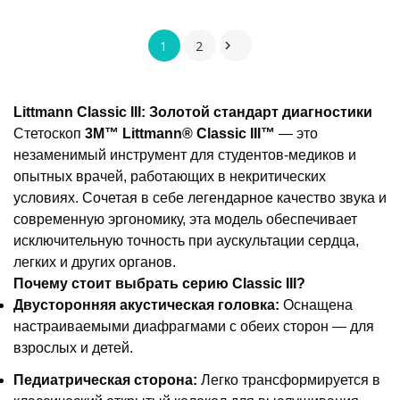
1
2

Littmann Classic III: Золотой стандарт диагностики
Стетоскоп
3M™ Littmann® Classic III™
— это
незаменимый инструмент для студентов-медиков и
опытных врачей, работающих в некритических
условиях. Сочетая в себе легендарное качество звука и
современную эргономику, эта модель обеспечивает
исключительную точность при аускультации сердца,
легких и других органов.
Почему стоит выбрать серию Classic III?
Двусторонняя акустическая головка:
Оснащена
настраиваемыми диафрагмами с обеих сторон — для
взрослых и детей.
Педиатрическая сторона:
Легко трансформируется в