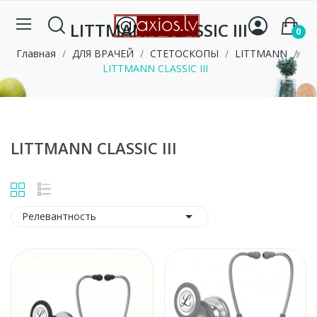
LITTMANN CLASSIC III
0
Главная
ДЛЯ ВРАЧЕЙ
СТЕТОСКОПЫ
LITTMANN
LITTMANN CLASSIC III
LITTMANN CLASSIC III

Релевантность