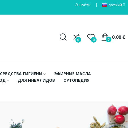
Войти
Русский
0,00 €
0
0
0
СРЕДСТВА ГИГИЕНЫ
ЭФИРНЫЕ МАСЛА
ХОД
ДЛЯ ИНВАЛИДОВ
ОРТОПЕДИЯ