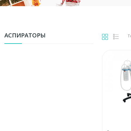
АСПИРАТОРЫ
Т