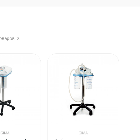
оваров: 2.
GIMA
GIMA