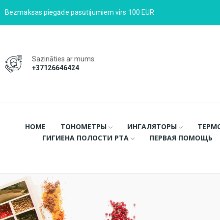
Bezmaksas piegāde pasūtījumiem virs 100 EUR
Sazināties ar mums:
+37126646424
HOME
ТОНОМЕТРЫ
ИНГАЛЯТОРЫ
ТЕРМ
ГИГИЕНА ПОЛОСТИ РТА
ПЕРВАЯ ПОМОЩЬ