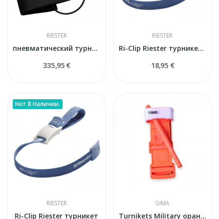
RIESTER
RIESTER
пневматический турникет RIESTER
Ri-Clip Riester турникет без латекса
335,95 €
18,95 €
Нет В Наличии.
RIESTER
GIMA
Ri-Clip Riester турникет
Turnikets Military оранжевый