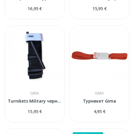
16,95 €
15,95 €
GIMA
GIMA
Turnikets Military черный
Турникет Gima
15,95 €
4,95 €