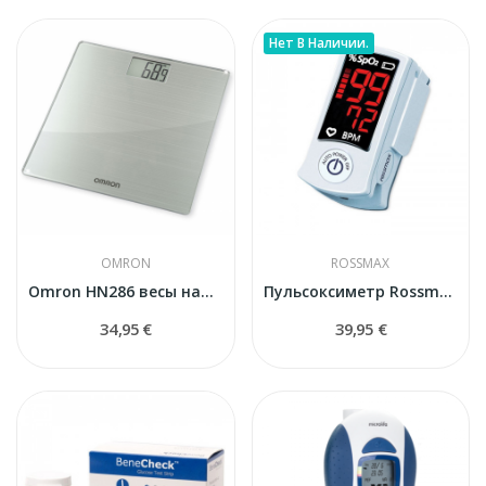
Нет В Наличии.
OMRON
ROSSMAX
Omron HN286 весы напольные
Пульсоксиметр Rossmax SB100
34,95 €
39,95 €