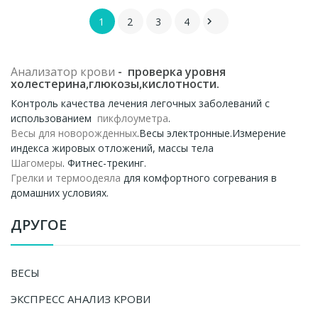
1
2
3
4

Анализатор крови
- проверка уровня
холестерина,глюкозы,кислотности.
Контроль качества лечения легочных заболеваний с
использованием
пикфлоуметра
.
Весы для новорожденных
.Весы электронные.Измерение
индекса жировых отложений, массы тела
Шагомеры
. Фитнес-трекинг.
Грелки и термоодеяла
для комфортного согревания в
домашних условиях.
ДРУГОЕ
ВЕСЫ
ЭКСПРЕСС АНАЛИЗ КРОВИ