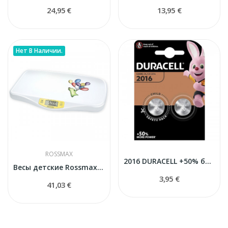
24,95 €
13,95 €
Нет В Наличии.
ROSSMAX
2016 DURACELL +50% батарейки
Весы детские Rossmax WE300
3,95 €
41,03 €