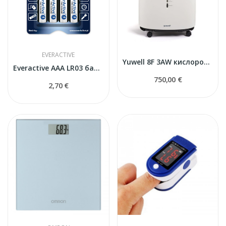
EVERACTIVE
Yuwell 8F 3AW кислородный концентратор
Everactive AAA LR03 батарейки
750,00 €
2,70 €