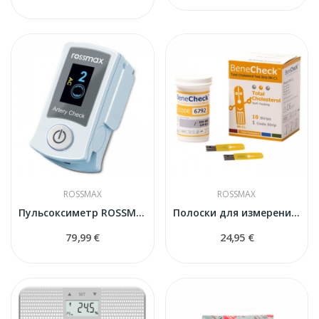
ROSSMAX
ROSSMAX
Пульсоксиметр ROSSMAX SB200
Полоски для измерения холестерина крови Benecheck
79,99 €
24,95 €