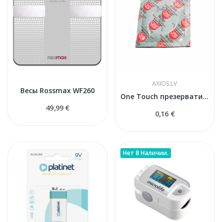
AXIOS.LV
Весы Rossmax WF260
One Touch презервативы
49,99 €
0,16 €
Нет В Наличии.