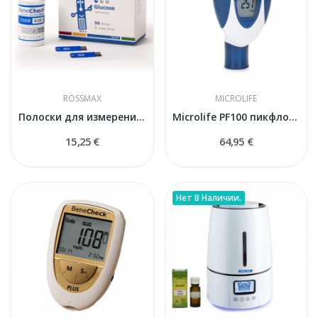
ROSSMAX
MICROLIFE
Полоски для измерения сахара в крови Benecheck...
Microlife PF100 пикфлоуметр
15,25 €
64,95 €
Нет В Наличии.