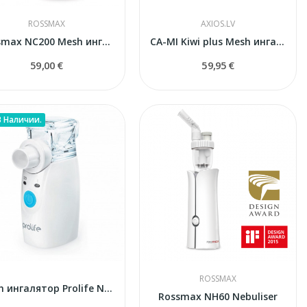
ROSSMAX
AXIOS.LV
Rossmax NC200 Mesh ингалятор
CA-MI Kiwi plus Mesh ингалятор
59,00 €
59,95 €
В Наличии.
ROSSMAX
Mesh ингалятор Prolife NA10
Rossmax NH60 Nebuliser