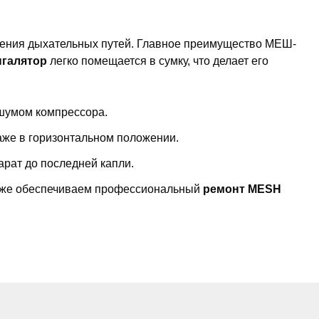
ения дыхательных путей. Главное преимущество МЕШ-
нгалятор
легко помещается в сумку, что делает его
 шумом компрессора.
же в горизонтальном положении.
рат до последней капли.
кже обеспечиваем профессиональный
ремонт MESH