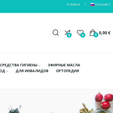
Войти
Русский
0,00 €
0
0
0
СРЕДСТВА ГИГИЕНЫ
ЭФИРНЫЕ МАСЛА
ХОД
ДЛЯ ИНВАЛИДОВ
ОРТОПЕДИЯ