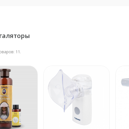
галяторы
оваров: 11.