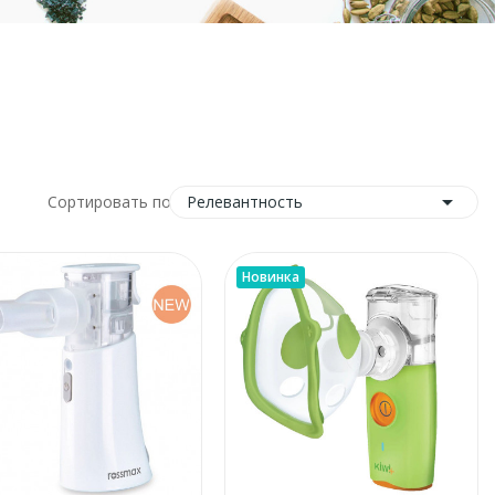

Релевантность
Сортировать по:
Новинка