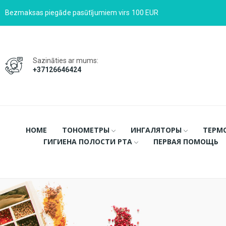
Bezmaksas piegāde pasūtījumiem virs 100 EUR
Sazināties ar mums:
+37126646424
HOME
ТОНОМЕТРЫ
ИНГАЛЯТОРЫ
ТЕРМ
ГИГИЕНА ПОЛОСТИ РТА
ПЕРВАЯ ПОМОЩЬ