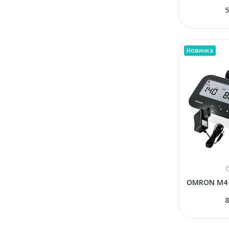
5
Новинка
8