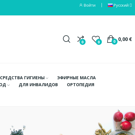
Войти
Русский
0,00 €
0
0
0
СРЕДСТВА ГИГИЕНЫ
ЭФИРНЫЕ МАСЛА
ХОД
ДЛЯ ИНВАЛИДОВ
ОРТОПЕДИЯ