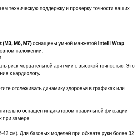
аем техническую поддержку и проверку точности ваших
 (M3, M6, M7)
оснащены умной манжетой
Intelli Wrap
.
ровном наложении.
?
ать риск мерцательной аритмии с высокой точностью. Это
ия к кардиологу.
тите отслеживать динамику здоровья в графиках или
нительно оснащен индикатором правильной фиксации
 при замере.
-42 см). Для базовых моделей при обхвате руки более 32