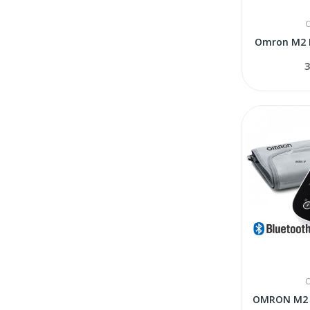
Omron M2 
3