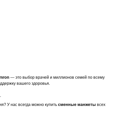
mron
— это выбор врачей и миллионов семей по всему
оддержку вашего здоровья.
.
я? У нас всегда можно купить
сменные манжеты
всех