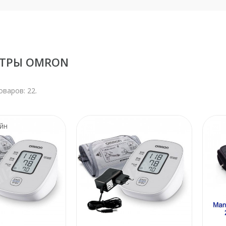
ТРЫ OMRON
оваров: 22.
йн