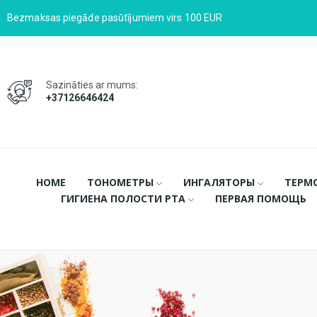
Bezmaksas piegāde pasūtījumiem virs 100 EUR
Sazināties ar mums:
+37126646424
HOME
ТОНОМЕТРЫ
ИНГАЛЯТОРЫ
ТЕРМ
ГИГИЕНА ПОЛОСТИ РТА
ПЕРВАЯ ПОМОЩЬ