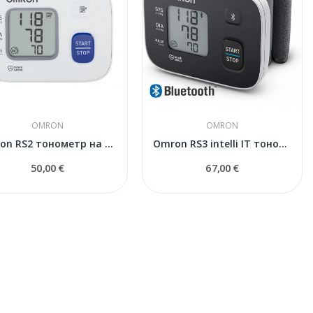
OMRON
OMRON
Omron RS2 тонометр на запястье
Omron RS3 intelli IT тонометр на запястье
50,00 €
67,00 €