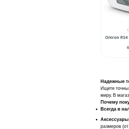
6
Надежные т
Ищете точны
миру. В мага
Почему поку
Всегда в на
Аксессуары 
размеров (от