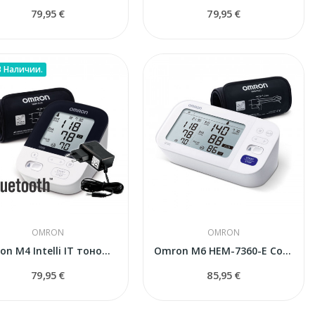
79,95 €
79,95 €
В Наличии.
OMRON
OMRON
Omron M4 Intelli IT тонометр автоматический
Omron M6 HEM-7360-E Comfort тонометр
79,95 €
85,95 €