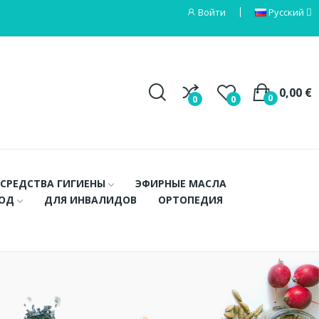
Войти
Русский
0,00 €
0
0
0
СРЕДСТВА ГИГИЕНЫ
ЭФИРНЫЕ МАСЛА
ХОД
ДЛЯ ИНВАЛИДОВ
ОРТОПЕДИЯ