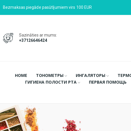
Bezmaksas piegāde pasūtījumiem virs 100 EUR
Sazināties ar mums:
+37126646424
HOME
ТОНОМЕТРЫ
ИНГАЛЯТОРЫ
ТЕРМ
ГИГИЕНА ПОЛОСТИ РТА
ПЕРВАЯ ПОМОЩЬ