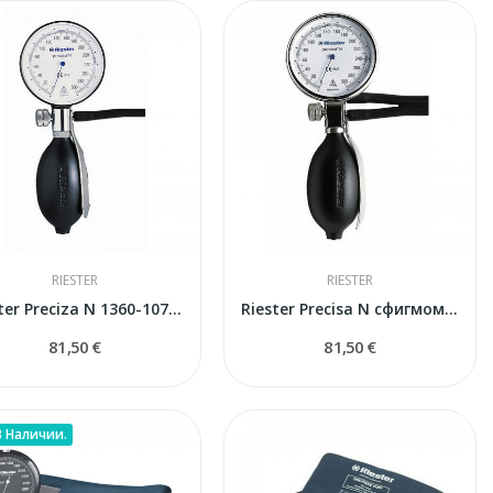
RIESTER
RIESTER
Riester Preciza N 1360-107 сфигмоманометр
Riester Precisa N сфигмоманометр
81,50 €
81,50 €
В Наличии.