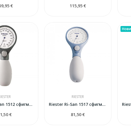
59,95 €
115,95 €
Нови
RIESTER
RIESTER
Riester Ri-San 1512 сфигмоманометр
Riester Ri-San 1517 сфигмоманометр
1,50 €
81,50 €