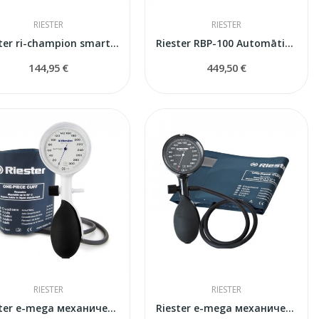
RIESTER
RIESTER
Riester ri-champion smartPRO тонометр
Riester RBP-100 Automātiskais asinsspiediena...
144,95 €
449,50 €
RIESTER
RIESTER
Riester e-mega механический тонометр
Riester e-mega механический тонометр