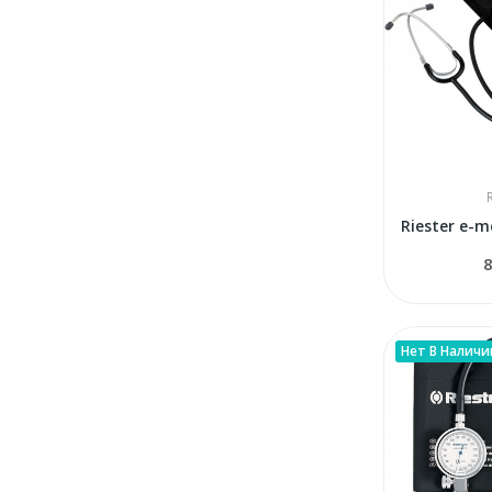
8
Нет В Наличи