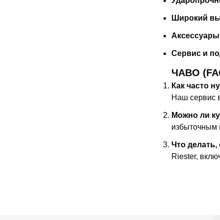
Ударопрочн
Широкий вы
Аксессуары 
Сервис и по
ЧАВО (FA
Как часто н
Наш сервис в
Можно ли к
избыточным 
Что делать,
Riester, вкл