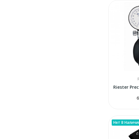
6
Нет В Наличи