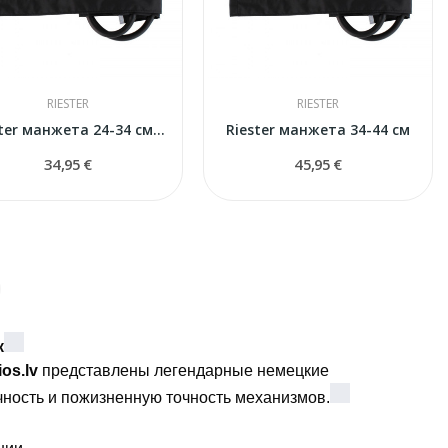
RIESTER
RIESTER
Riester манжета 24-34 см 2 трубки
Riester манжета 34-44 см
34,95 €
45,95 €
к
os.lv
представлены легендарные немецкие
ечность и пожизненную точность механизмов.