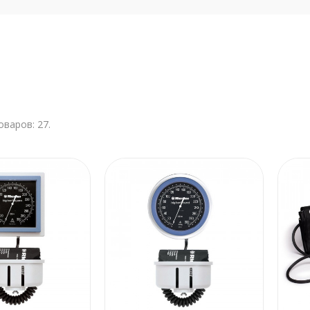
оваров: 27.