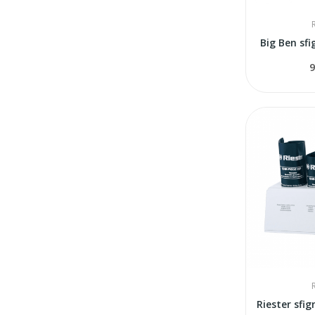
Big Ben s
9