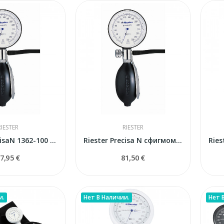
RIESTER
RIESTER
Riester PrecisaN 1362-100 сфигмоманометр
Riester Precisa N сфигмоманометр
7,95 €
81,50 €
и.
Нет В Наличии.
Нет 