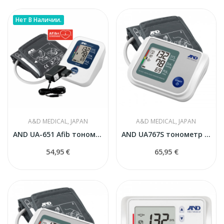
Нет В Наличии.
A&D MEDICAL, JAPAN
A&D MEDICAL, JAPAN
AND UA-651 Afib тонометр с адаптером
AND UA767S тонометр автоматический
54,95 €
65,95 €