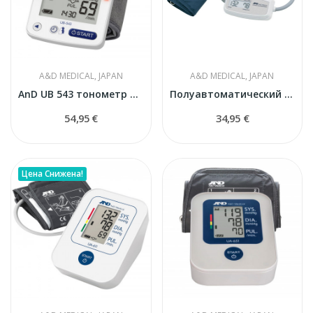
A&D MEDICAL, JAPAN
A&D MEDICAL, JAPAN
AnD UB 543 тонометр на запястье
Полуавтоматический тонометр AND UA-704
54,95 €
34,95 €
Цена Снижена!