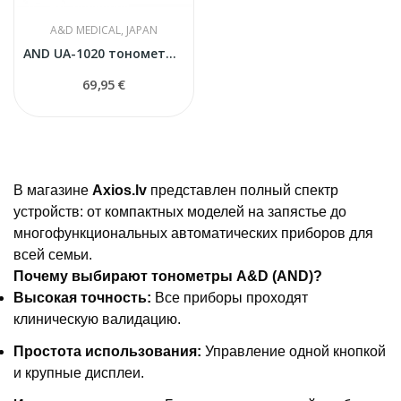
A&D MEDICAL, JAPAN
AND UA-1020 тонометр автоматический
69,95 €
В магазине
Axios.lv
представлен полный спектр
устройств: от компактных моделей на запястье до
многофункциональных автоматических приборов для
всей семьи.
Почему выбирают тонометры A&D (AND)?
Высокая точность:
Все приборы проходят
клиническую валидацию.
Простота использования:
Управление одной кнопкой
и крупные дисплеи.