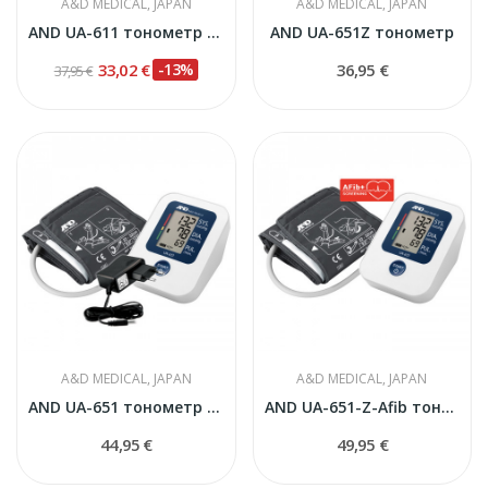
A&D MEDICAL, JAPAN
A&D MEDICAL, JAPAN
AND UA-611 тонометр автоматический
AND UA-651Z тонометр
33,02 €
-13%
36,95 €
37,95 €
A&D MEDICAL, JAPAN
A&D MEDICAL, JAPAN
AND UA-651 тонометр с адаптером
AND UA-651-Z-Afib тонометр
44,95 €
49,95 €