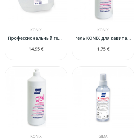
KONIX
KONIX
Профессиональный гель KONIX для кавитации,...
гель KONIX для кавитации, лазера и IPL — 250 мл
14,95 €
1,75 €
KONIX
GIMA