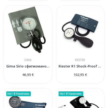
GIMA
RIESTER
Gima Sirio сфигмоманометр
Riester R1 Shock-Proof механический тонометр
46,95 €
102,95 €
Нет В Наличии.
Нет В Наличии.