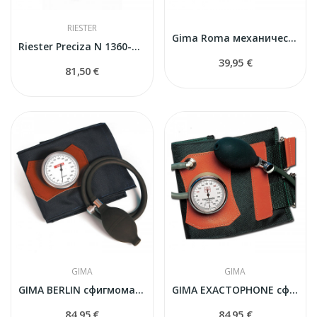
RIESTER
Gima Roma механический сфигмоманометр комплект...
Riester Preciza N 1360-107 сфигмоманометр
39,95 €
81,50 €
GIMA
GIMA
GIMA BERLIN сфигмоманометр
GIMA EXACTOPHONE сфигмоманометр
84,95 €
84,95 €