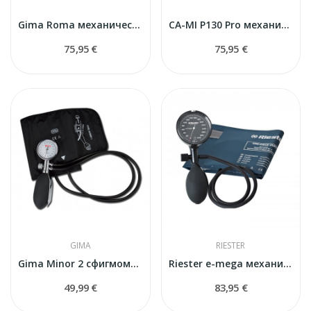
Gima Roma механический сфигмоманометр комплект...
CA-MI P130 Pro механический тонометр
75,95 €
75,95 €
GIMA
RIESTER
Gima Minor 2 сфигмоманометр
Riester e-mega механический тонометр
49,99 €
83,95 €