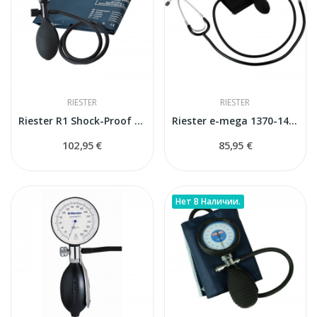
RIESTER
RIESTER
Riester R1 Shock-Proof механический тонометр
Riester e-mega 1370-141 сфигмоманометр
102,95 €
85,95 €
Нет В Наличии.