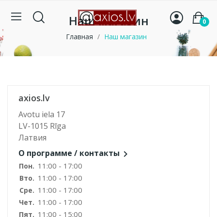
Наш магазин
0
Главная
Наш магазин
axios.lv
Avotu iela 17
LV-1015 Rīga
Латвия
О программе / контакты

11:00 - 17:00
Пон.
11:00 - 17:00
Вто.
11:00 - 17:00
Сре.
11:00 - 17:00
Чет.
11:00 - 15:00
Пят.