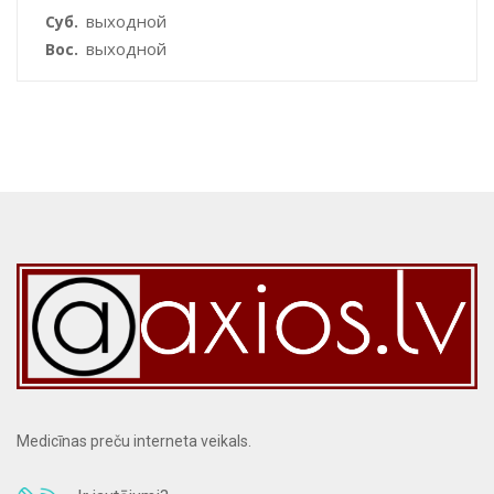
выходной
Суб.
выходной
Вос.
Medicīnas preču interneta veikals.