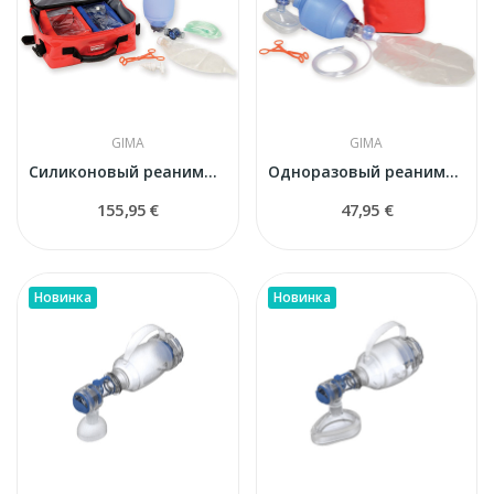
GIMA
GIMA
Силиконовый реанимационный набор для взрослых...
Одноразовый реанимационный ПВХ-набор для...
155,95 €
47,95 €
Новинка
Новинка