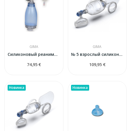
GIMA
GIMA
Силиконовый реанимационный мешок GIMA с маской...
№ 5 взрослый силиконовый реанимационный набор с...
74,95 €
109,95 €
Новинка
Новинка