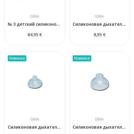
GIMA
GIMA
№ 3 детский силиконовый реанимационный набор с...
Силиконовая дыхательная маска GIMA № 0 (для...
84,95 €
8,95 €
Новинка
Новинка
GIMA
GIMA
Силиконовая дыхательная маска GIMA № 1 (младенцы )
Силиконовая дыхательная маска GIMA № 2 (для детей)