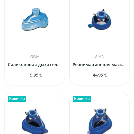
GIMA
GIMA
Силиконовая дыхательная маска GIMA № 5...
Реанимационная маска GIMA PLUS № 2 с надувной...
19,95 €
44,95 €
Новинка
Новинка