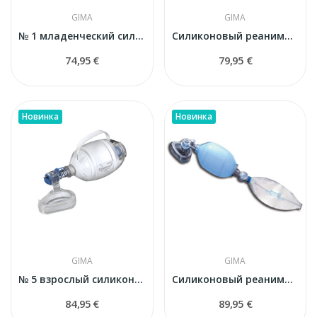
GIMA
GIMA
№ 1 младенческий силиконовый реанимационный...
Силиконовый реанимационный мешок GIMA 34261 с...
74,95 €
79,95 €
Новинка
Новинка
GIMA
GIMA
№ 5 взрослый силиконовый реанимационный мешок с...
Силиконовый реанимационный мешок GIMA (для...
84,95 €
89,95 €