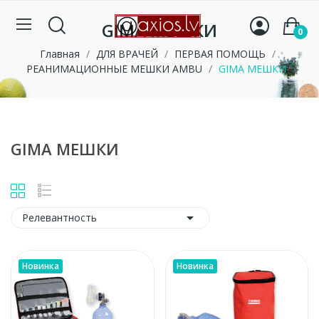
GIMA МЕШКИ
0
Главная
ДЛЯ ВРАЧЕЙ
ПЕРВАЯ ПОМОЩЬ
РЕАНИМАЦИОННЫЕ МЕШКИ AMBU
GIMA МЕШКИ
GIMA МЕШКИ

Релевантность
Новинка
Новинка