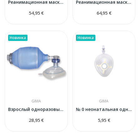
Реанимационная маска GIMA PLUS № 5 с надувной...
Реанимационная маска GIMA PLUS № 6 с надувной...
54,95 €
64,95 €
Новинка
Новинка
GIMA
GIMA
Взрослый одноразовый ПВХ реанимационный мешок с...
№ 0 неонатальная одноразовая реанимационная...
28,95 €
5,95 €