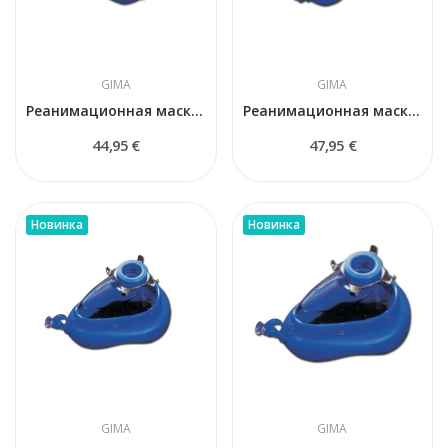
GIMA
GIMA
Реанимационная маска GIMA PLUS № 3 с надувной...
Реанимационная маска GIMA PLUS № 4 с надувной...
44,95 €
47,95 €
Новинка
Новинка
GIMA
GIMA