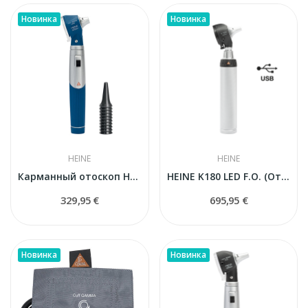
Новинка
Новинка
HEINE
HEINE
Карманный отоскоп HEINE Mini 3000 F.O., синий...
HEINE K180 LED F.O. (Отоскоп) — Премиальный...
329,95 €
695,95 €
Новинка
Новинка