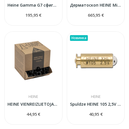
Heine Gamma G7 сфигмоманометр
Дерматоскоп HEINE Mini 3000 LED (D-008.78.107)
195,95 €
665,95 €
Новинка
HEINE
HEINE
HEINE VIENREIZLIETOJAMIE MINI AUSU SPEKULAS
Spuldze HEINE 105 2,5V Mini 3000 F.O. otoskopam
44,95 €
40,95 €