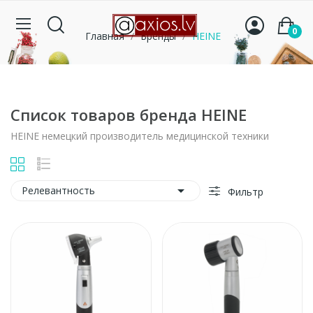
0
Главная
Бренды
HEINE
Список товаров бренда HEINE
HEINE немецкий производитель медицинской техники

Релевантность
Фильтр