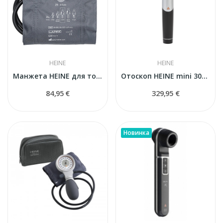
HEINE
HEINE
Манжета HEINE для тонометра (29-41 см)
Отоскоп HEINE mini 3000® LED (D-008.70.210) с...
84,95 €
329,95 €
Новинка