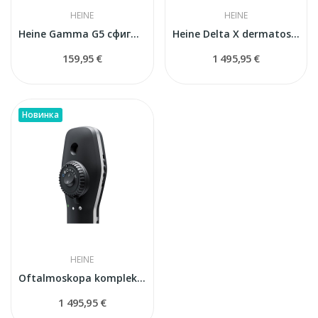
HEINE
HEINE
Heine Gamma G5 сфигмоманометр
Heine Delta X dermatoskops
159,95 €
1 495,95 €
Новинка
HEINE
Oftalmoskopa komplekts HEINE BETA X LED ar...
1 495,95 €