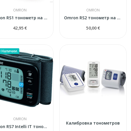
OMRON
OMRON
Omron RS1 тонометр на запястье
Omron RS2 тонометр на запястье
42,95 €
50,00 €
В Наличии.
OMRON
Калибровка тонометров
Omron RS7 Intelli IT тонометр на запястье