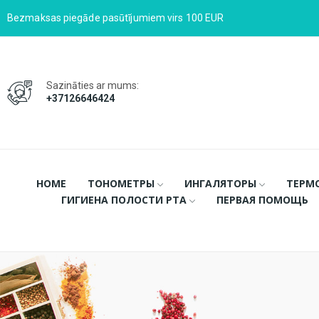
Bezmaksas piegāde pasūtījumiem virs 100 EUR
Sazināties ar mums:
+37126646424
HOME
ТОНОМЕТРЫ
ИНГАЛЯТОРЫ
ТЕРМ
ГИГИЕНА ПОЛОСТИ РТА
ПЕРВАЯ ПОМОЩЬ