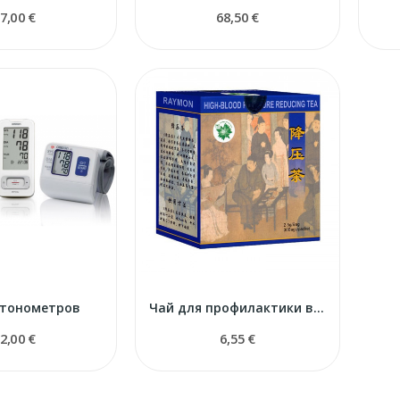
7,00 €
68,50 €
 тонометров
Чай для профилактики высокого кровяного давления
2,00 €
6,55 €