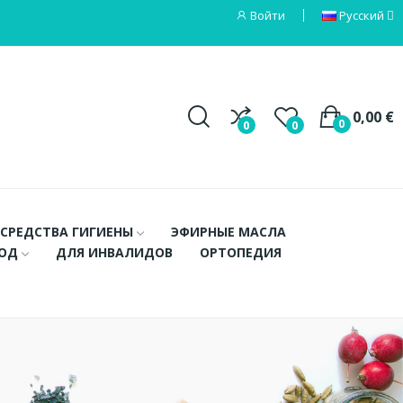
Войти
Русский
0,00 €
0
0
0
СРЕДСТВА ГИГИЕНЫ
ЭФИРНЫЕ МАСЛА
ХОД
ДЛЯ ИНВАЛИДОВ
ОРТОПЕДИЯ