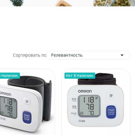

Релевантность
Сортировать по:
В Наличии.
Нет В Наличии.