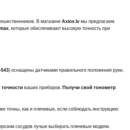
тешественников. В магазине
Axios.lv
мы предлагаем
smax
, которые обеспечивают высокую точность при
-543
) оснащены датчиками правильного положения руки,
 точности
ваших приборов.
Получи свой тонометр
е точны, как и плечевые, если соблюдать инструкцию:
озом сосудов лучше выбирать плечевые модели.