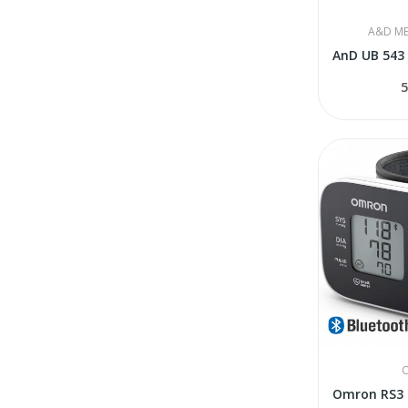
A&D ME
5