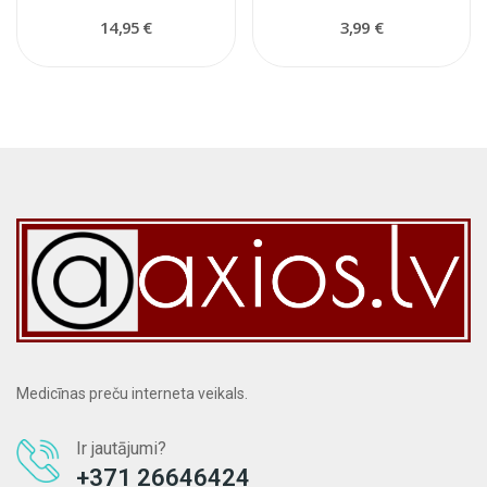
14,95 €
3,99 €
Medicīnas preču interneta veikals.
Ir jautājumi?
+371 26646424