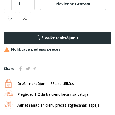
Pievienot Grozam
Veikt Maksājumu

Noliktavā pēdējās preces
Share
Droši maksājumi
SSL sertifikāts
Piegāde
1-2 darba dienu laikā visā Latvijā
Agriezšana
14 dienu preces atgriešanas iespēja