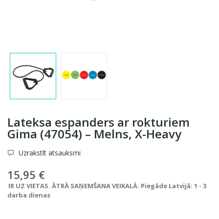
Lateksa espanders ar rokturiem
Gima (47054) – Melns, X-Heavy
Uzrakstīt atsauksmi
15,95 €
IR UZ VIETAS. ĀTRĀ SAŅEMŠANA VEIKALĀ. Piegāde Latvijā: 1 - 3
darba dienas