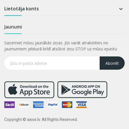
Lietotāja konts

Jaunumi
Saņemiet mūsu jaunākās ziņas. Jūs varāt atrakstities no
jaumumiem jebkurā brīdī atsūtot ziņu STOP uz mūsu epastu
Abonēt
Copyright © axios.lv. All Rights Reserved.