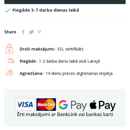

Piegāde 3-7 darba dienas laikā
Share
Droši maksājumi
SSL sertifikāts
Piegāde
1-2 darba dienu laikā visā Latvijā
Agriezšana
14 dienu preces atgriešanas iespēja