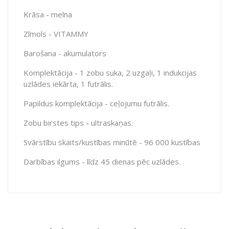
Krāsa - melna
Zīmols - VITAMMY
Barošana - akumulators
Komplektācija - 1 zobu suka, 2 uzgaļi, 1 indukcijas
uzlādes iekārta, 1 futrālis.
Papildus komplektācija - ceļojumu futrālis.
Zobu birstes tips - ultraskaņas.
Svārstību skaits/kustības minūtē - 96 000 kustības
Darbības ilgums - līdz 45 dienas pēc uzlādes.