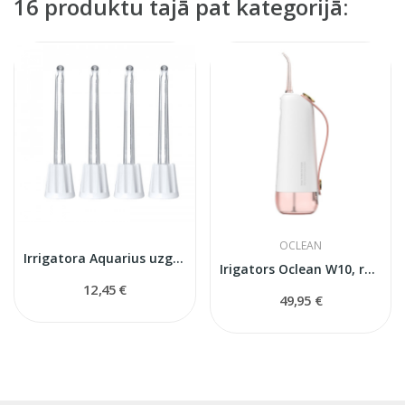
16 produktu tajā pat kategorijā:
OCLEAN
Irrigatora Aquarius uzgaļi
Irigators Oclean W10, rozā
12,45 €
49,95 €