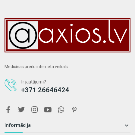
Medicīnas preču interneta veikals.
Ir jautājumi?
+371 26646424
Informācija
