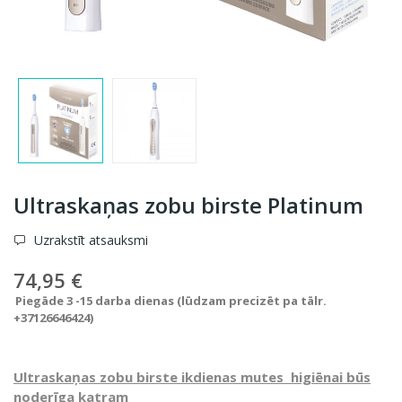
Ultraskaņas zobu birste Platinum
Uzrakstīt atsauksmi
74,95 €
Piegāde 3 -15 darba dienas (lūdzam precizēt pa tālr.
+37126646424)
Ultraskaņas zobu birste ikdienas mutes
higiēnai būs
noderīga katram