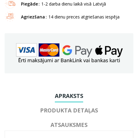
Piegāde
1-2 darba dienu laikā visā Latvijā
Agriezšana
14 dienu preces atgriešanas iespēja
APRAKSTS
PRODUKTA DETAĻAS
ATSAUKSMES