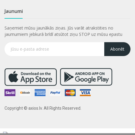
Jaunumi
Saņemiet mūsu jaunākās ziņas. Jūs varāt atrakstities no
jaumumiem jebkurā brīdī atsūtot ziņu STOP uz mūsu epastu
Abonēt
Copyright © axios.lv. All Rights Reserved.