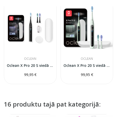
OCLEAN
OCLEAN
Oclean X Pro 20 S viedā soniskā elektriskā...
Oclean X Pro 20 S viedā soniskā elektriskā zobu...
99,95 €
99,95 €
16 produktu tajā pat kategorijā: