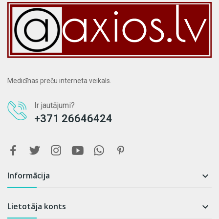
Medicīnas preču interneta veikals.
Ir jautājumi?
+371 26646424
Informācija

Lietotāja konts
