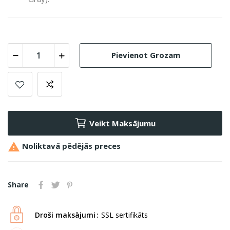
Pievienot Grozam
Veikt Maksājumu

Noliktavā pēdējās preces
Share
Droši maksājumi
SSL sertifikāts