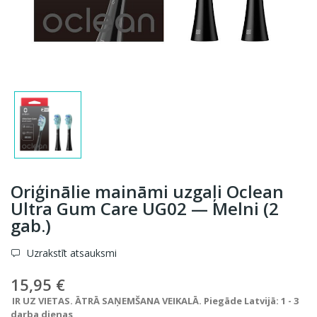
Oriģinālie maināmi uzgaļi Oclean
Ultra Gum Care UG02 — Melni (2
gab.)
Uzrakstīt atsauksmi
15,95 €
IR UZ VIETAS. ĀTRĀ SAŅEMŠANA VEIKALĀ. Piegāde Latvijā: 1 - 3
darba dienas