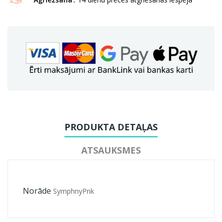
PRODUKTA DETAĻAS
ATSAUKSMES
Norāde
SymphnyPnk