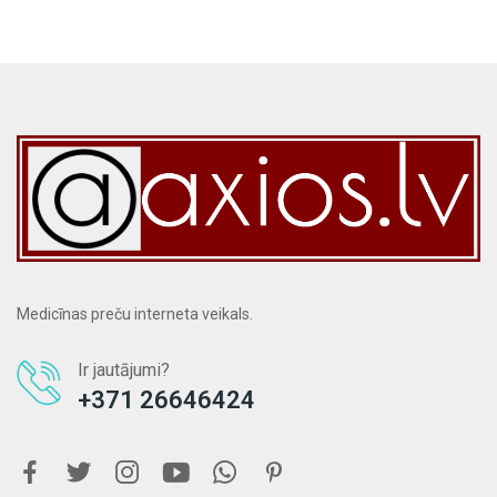
Medicīnas preču interneta veikals.
Ir jautājumi?
+371 26646424