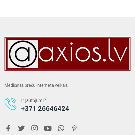
Medicīnas preču interneta veikals.
Ir jautājumi?
+371 26646424