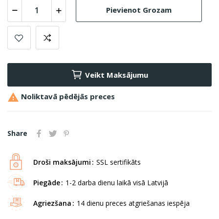
Pievienot Grozam
Veikt Maksājumu

Noliktavā pēdējās preces
Share
Droši maksājumi
SSL sertifikāts
Piegāde
1-2 darba dienu laikā visā Latvijā
Agriezšana
14 dienu preces atgriešanas iespēja