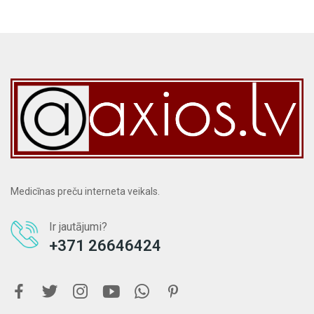
Medicīnas preču interneta veikals.
Ir jautājumi?
+371 26646424