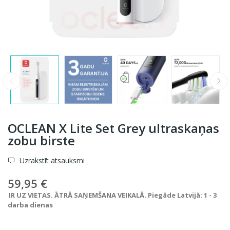
OCLEAN X Lite Set Grey ultraskaņas
zobu birste
Uzrakstīt atsauksmi
59,95 €
IR UZ VIETAS. ĀTRĀ SAŅEMŠANA VEIKALĀ. Piegāde Latvijā: 1 - 3
darba dienas