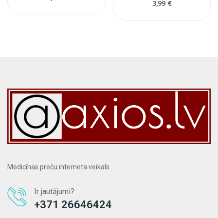
3,99 €
Medicīnas preču interneta veikals.
Ir jautājumi?
+371 26646424