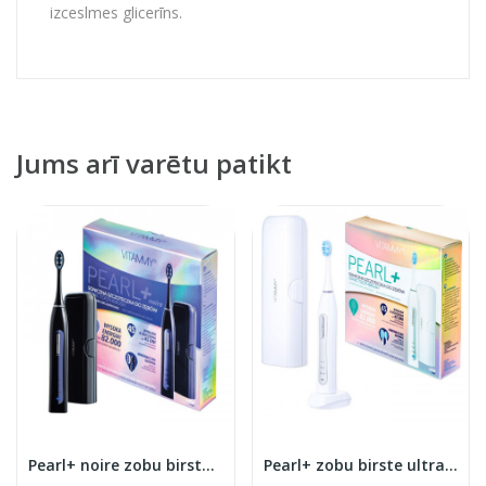
izceslmes glicerīns.
Jums arī varētu patikt
Pearl+ noire zobu birste ultraskaņas
Pearl+ zobu birste ultraskaņas