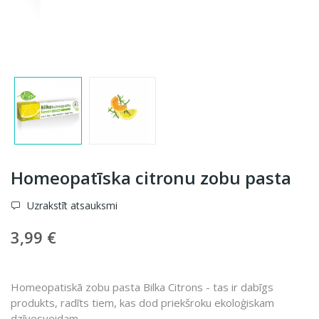
Homeopatīska citronu zobu pasta
Uzrakstīt atsauksmi
3,99 €
Homeopatiskā zobu pasta Bilka Citrons - tas ir dabīgs
produkts, radīts tiem, kas dod priekšroku ekoloģiskam
dzīvesveidam.