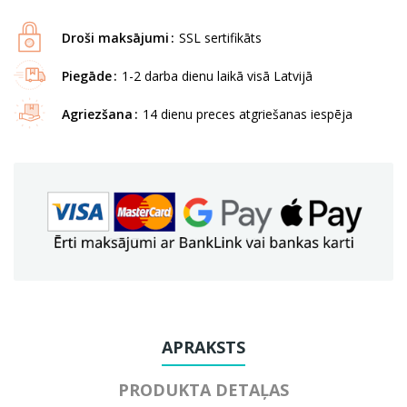
Droši maksājumi
SSL sertifikāts
Piegāde
1-2 darba dienu laikā visā Latvijā
Agriezšana
14 dienu preces atgriešanas iespēja
APRAKSTS
PRODUKTA DETAĻAS