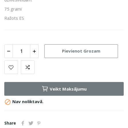
75 grami
Ražots ES
Pievienot Grozam
Veikt Maksājumu

Nav noliktavā.
Share