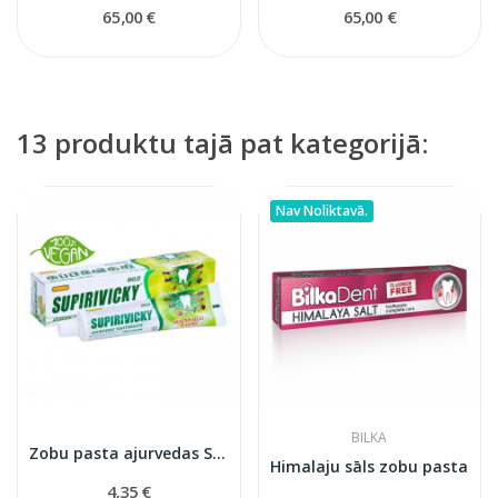
65,00 €
65,00 €
13 produktu tajā pat kategorijā:
Nav Noliktavā.
BILKA
Zobu pasta ajurvedas Supirivicki
Himalaju sāls zobu pasta
4,35 €