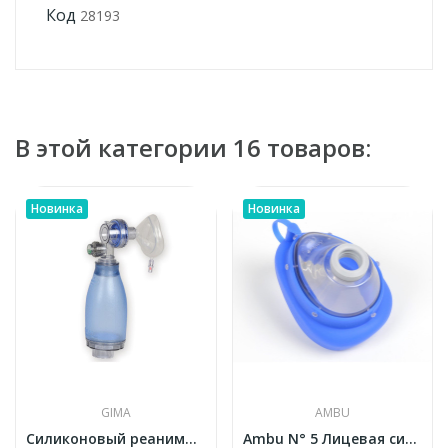
Код
28193
В этой категории 16 товаров:
Новинка
Новинка
GIMA
AMBU
Силиконовый реанимационный мешок GIMA с маской...
Ambu N° 5 Лицевая силиконовая маска (взрослая)