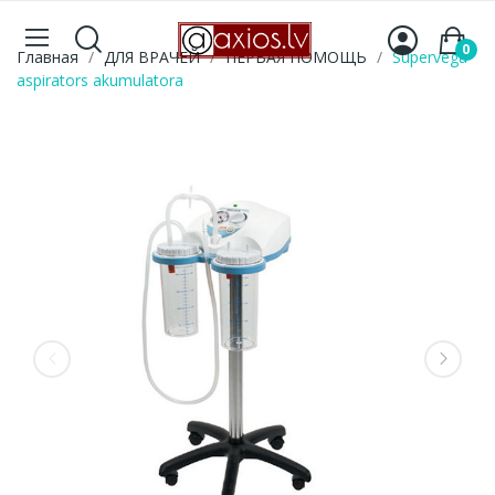
0
Главная
ДЛЯ ВРАЧЕЙ
ПЕРВАЯ ПОМОЩЬ
Supervega
aspirators akumulatora