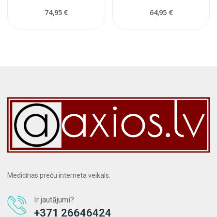
74,95 €
64,95 €
Medicīnas preču interneta veikals.
Ir jautājumi?
+371 26646424