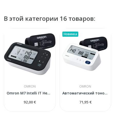
В этой категории 16 товаров:
Новинка
OMRON
OMRON
Omron M7 Intelli IT Hem-7380T1 тонометр
Автоматический тонометр OMRON M3 Comfort AFib...
92,00 €
71,95 €