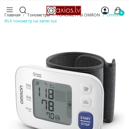
0
Главная
Тонометры
ТОНОМЕТРЫ OMRON
Omron
RS4 тонометр на запястье