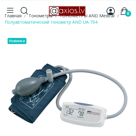
0
Главная
Тонометры
ТОНОМЕТРЫ AND Medical
Полуавтоматический тонометр AND UA-704
Новинка