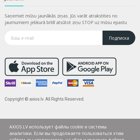
Saņemiet mūsu jaunākās ziņas. Jūs varāt atrakstities no
jaumumiem jebkurā brīdī atsūtot ziņu STOP uz mūsu epastu
Подписка
Copyright © axios.lv. All Rights Reserved.
AXIOS.LV использует файлы cookie и системы
аналитики. Если вы продолжаете пользоваться этим
сайтом, вы соглашаетесь на сбор и хранение файлов