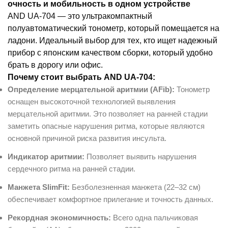
очность и мобильность в одном устройстве
AND UA-704 — это ультракомпактный
полуавтоматический тонометр, который помещается на
ладони. Идеальный выбор для тех, кто ищет надежный
прибор с японским качеством сборки, который удобно
брать в дорогу или офис.
Почему стоит выбрать AND UA-704:
Определение мерцательной аритмии (AFib):
Тонометр
оснащен высокоточной технологией выявления
мерцательной аритмии. Это позволяет на ранней стадии
заметить опасные нарушения ритма, которые являются
основной причиной риска развития инсульта.
Индикатор аритмии:
Позволяет выявить нарушения
сердечного ритма на ранней стадии.
Манжета SlimFit:
Безболезненная манжета (22–32 см)
обеспечивает комфортное прилегание и точность данных.
Рекордная экономичность:
Всего одна пальчиковая