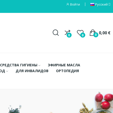
Войти
Русский
0,00 €
0
0
0
СРЕДСТВА ГИГИЕНЫ
ЭФИРНЫЕ МАСЛА
ХОД
ДЛЯ ИНВАЛИДОВ
ОРТОПЕДИЯ