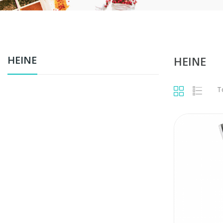
HEINE
HEINE
Т