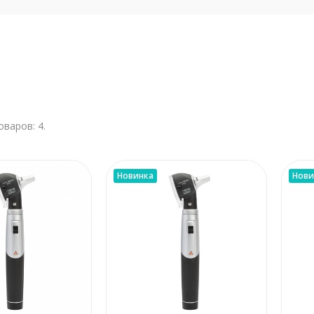
оваров: 4.
Новинка
Нови