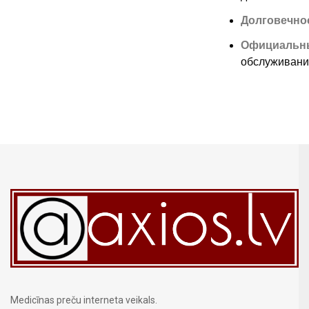
Долговечно
Официальн
обслуживани
Medicīnas preču interneta veikals.