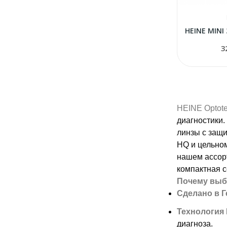
3
HEINE Optote
диагностики.
линзы с защи
HQ и цельно
нашем ассор
компактная 
Почему выб
Сделано в 
Технология
диагноза.