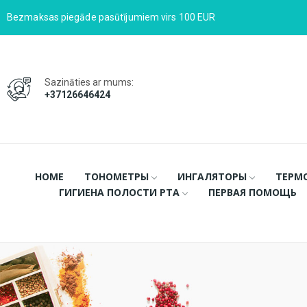
Bezmaksas piegāde pasūtījumiem virs 100 EUR
Sazināties ar mums:
+37126646424
HOME
ТОНОМЕТРЫ
ИНГАЛЯТОРЫ
ТЕРМ
ГИГИЕНА ПОЛОСТИ РТА
ПЕРВАЯ ПОМОЩЬ