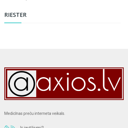
RIESTER
Medicīnas preču interneta veikals.
Ir jautājumi?