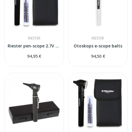
RIESTER
RIESTER
Riester pen-scope 2.7V Otoskops
Otoskops e-scope balts
94,95 €
94,50 €