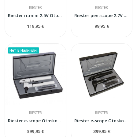
RIESTER
RIESTER
Riester ri-mini 2.5V Otoskops
Riester pen-scope 2.7V Otoskops
119,95 €
99,95 €
Нет В Наличии.
RIESTER
RIESTER
Riester e-scope Otoskops/oftalmoskops LED...
Riester e-scope Otoskops/oftalmoskops LED...
399,95 €
399,95 €