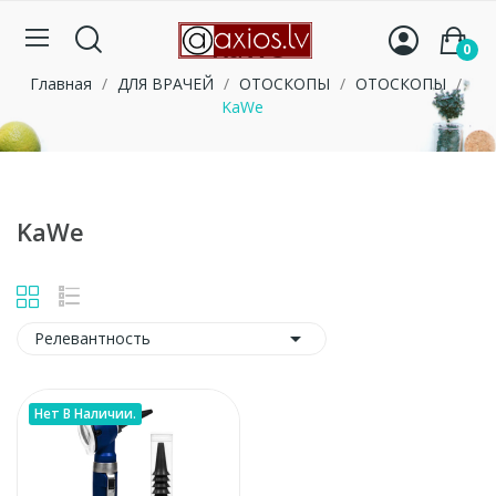
KaWe
0
Главная
ДЛЯ ВРАЧЕЙ
ОТОСКОПЫ
ОТОСКОПЫ
KaWe
KaWe

Релевантность
Нет В Наличии.