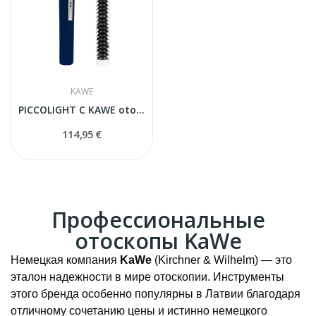
KAWE
PICCOLIGHT C KAWE otoskops
114,95 €
Профессиональные
отоскопы KaWe
Немецкая компания
KaWe
(Kirchner & Wilhelm) — это
эталон надежности в мире отоскопии. Инструменты
этого бренда особенно популярны в Латвии благодаря
отличному сочетанию цены и истинно немецкого