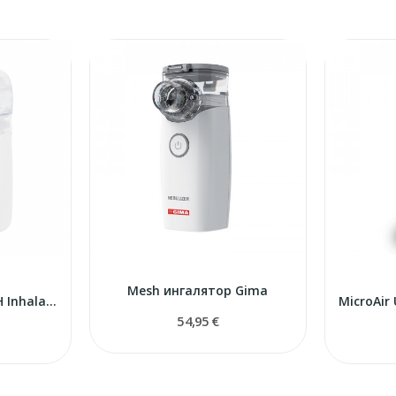
Mesh ингалятор Gima
TERMAX SMART MESH Inhalators
54,95 €