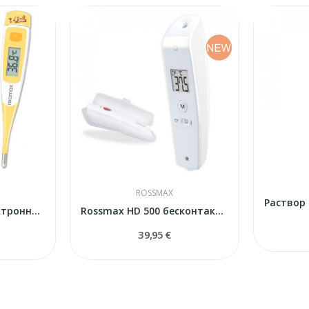
ROSSMAX
Rossmax TG 380 электронный термометр
Rossmax HD 500 бесконтактный термометр
39,95 €