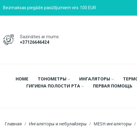
Bezmaksas piegāde pasūtījumiem virs 100 EUR
Sazināties ar mums:
+37126646424
HOME
ТОНОМЕТРЫ
ИНГАЛЯТОРЫ
ТЕРМ
ГИГИЕНА ПОЛОСТИ РТА
ПЕРВАЯ ПОМОЩЬ
Главная
Ингаляторы и небулайзеры
MESH ингаляторы