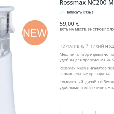
Rossmax NC200 M
Написать отзыв
59,00 €
ЕСТЬ НА МЕСТЕ. БЫСТРОЕ ПОЛУ
ПОРТАТИВНЫЙ, ТИХИЙ И У
Меш ингалятор идеально по
удобны для проведения инг
Rossmax
Mesh
ингалятор поз
гормональные препараты.
Компактный
дизайн и бесш
удобными и эффективными.