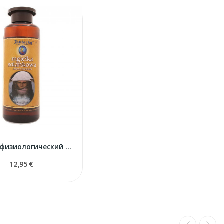
Раствор физиологический для гигиены носа 950 ml
12,95 €