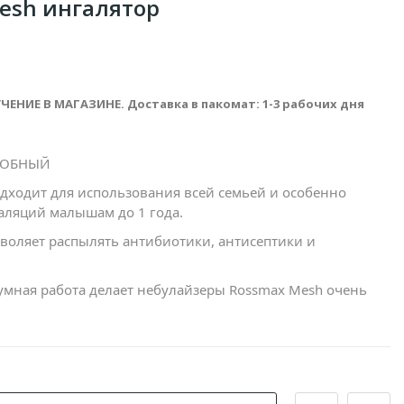
esh ингалятор
ЧЕНИЕ В МАГАЗИНЕ. Доставка в пакомат: 1-3 рабочих дня
ДОБНЫЙ
дходит для использования всей семьей и особенно
аляций малышам до 1 года.
воляет распылять антибиотики, антисептики и
умная работа делает небулайзеры Rossmax Mesh очень