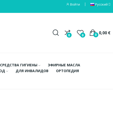
Войти
Русский
0,00 €
0
0
0
СРЕДСТВА ГИГИЕНЫ
ЭФИРНЫЕ МАСЛА
ХОД
ДЛЯ ИНВАЛИДОВ
ОРТОПЕДИЯ