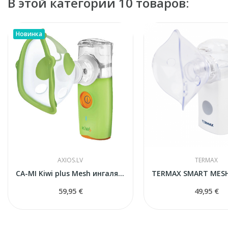
В этой категории 10 товаров:
Новинка
AXIOS.LV
TERMAX
CA-MI Kiwi plus Mesh ингалятор
59,95 €
49,95 €