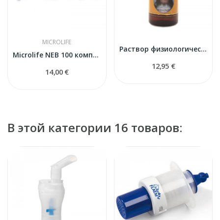
MICROLIFE
Раствор физиологический для гигиены носа 950 ml
Microlife NEB 100 комплект для ингалятора
12,95 €
14,00 €
В этой категории 16 товаров: