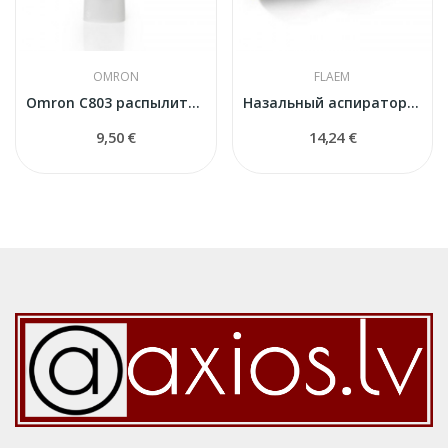
OMRON
FLAEM
Omron C803 распылитель
Назальный аспиратор Flaem
9,50 €
14,24 €