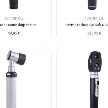
AUG MEDICAL
AUG MEDICAL
kops Nanoskop melns
Dermatoskops AUG® D
94,95 €
325,95 €