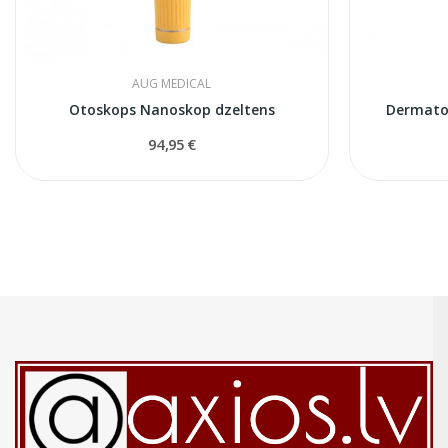
AUG MEDICAL
Otoskops Nanoskop dzeltens
Dermato
94,95 €