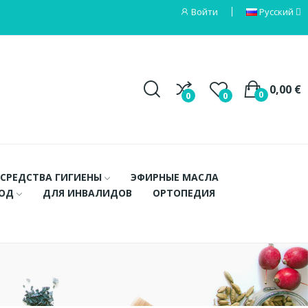
Войти
Русский
0,00 €
0
0
0
СРЕДСТВА ГИГИЕНЫ
ЭФИРНЫЕ МАСЛА
ХОД
ДЛЯ ИНВАЛИДОВ
ОРТОПЕДИЯ