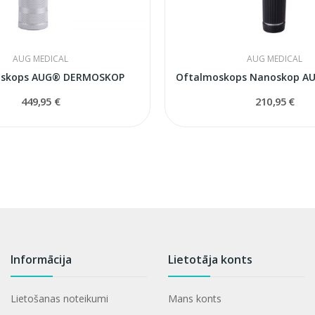
AUG MEDICAL
AUG MEDICAL
skops AUG® DERMOSKOP
449,95 €
210,95 €
Informācija
Lietotāja konts
Lietošanas noteikumi
Mans konts