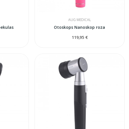
AUG MEDICAL
pekulas
Otoskops Nanoskop roza
119,95 €