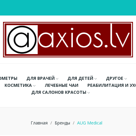
ОМЕТРЫ
ДЛЯ ВРАЧЕЙ
ДЛЯ ДЕТЕЙ
ДРУГОЕ
КОСМЕТИКА
ЛЕЧЕБНЫЕ ЧАИ
РЕАБИЛИТАЦИЯ И У
ДЛЯ САЛОНОВ КРАСОТЫ
Главная
Бренды
AUG Medical