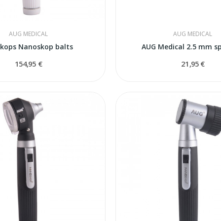
AUG MEDICAL
AUG MEDICAL
kops Nanoskop balts
AUG Medical 2.5 mm s
154,95 €
21,95 €