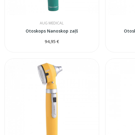
AUG MEDICAL
Otoskops Nanoskop zaļš
Otos
94,95 €