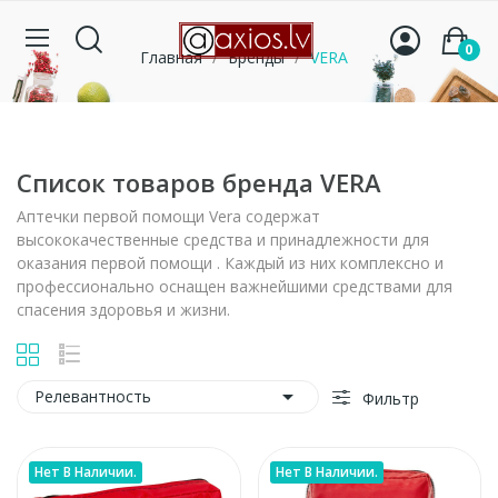
0
Главная
Бренды
VERA
Список товаров бренда VERA
Аптечки первой помощи Vera содержат
высококачественные средства и принадлежности для
оказания первой помощи . Каждый из них комплексно и
профессионально оснащен важнейшими средствами для
спасения здоровья и жизни.

Релевантность
Фильтр
Нет В Наличии.
Нет В Наличии.