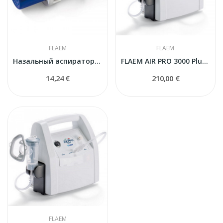
FLAEM
FLAEM
Назальный аспиратор Flaem
FLAEM AIR PRO 3000 Pluss ингалятор...
14,24 €
210,00 €
FLAEM