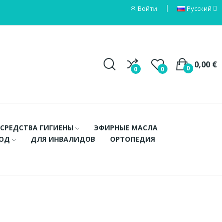
Войти
Русский
0,00 €
0
0
0
СРЕДСТВА ГИГИЕНЫ
ЭФИРНЫЕ МАСЛА
ХОД
ДЛЯ ИНВАЛИДОВ
ОРТОПЕДИЯ