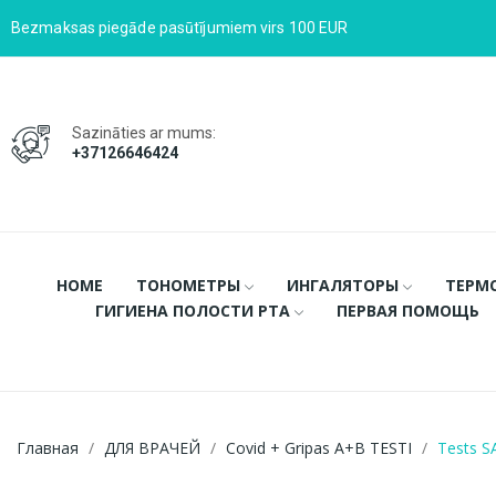
Bezmaksas piegāde pasūtījumiem virs 100 EUR
Sazināties ar mums:
+37126646424
HOME
ТОНОМЕТРЫ
ИНГАЛЯТОРЫ
ТЕРМ
ГИГИЕНА ПОЛОСТИ РТА
ПЕРВАЯ ПОМОЩЬ
Главная
ДЛЯ ВРАЧЕЙ
Covid + Gripas A+B TESTI
Tests S