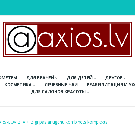
ОМЕТРЫ
ДЛЯ ВРАЧЕЙ
ДЛЯ ДЕТЕЙ
ДРУГОЕ
КОСМЕТИКА
ЛЕЧЕБНЫЕ ЧАИ
РЕАБИЛИТАЦИЯ И У
ДЛЯ САЛОНОВ КРАСОТЫ
ARS-COV-2 ,A + B gripas antigēnu kombinēts komplekts