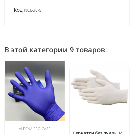
Код
NCB30-S
В этой категории 9 товаров:
ALDENA PRO CARE
Перчатки без пудры M размер латексные