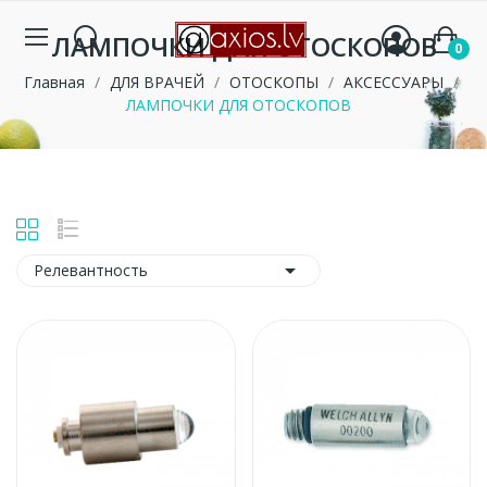
ЛАМПОЧКИ ДЛЯ ОТОСКОПОВ
0
Главная
ДЛЯ ВРАЧЕЙ
ОТОСКОПЫ
АКСЕССУАРЫ
ЛАМПОЧКИ ДЛЯ ОТОСКОПОВ

Релевантность