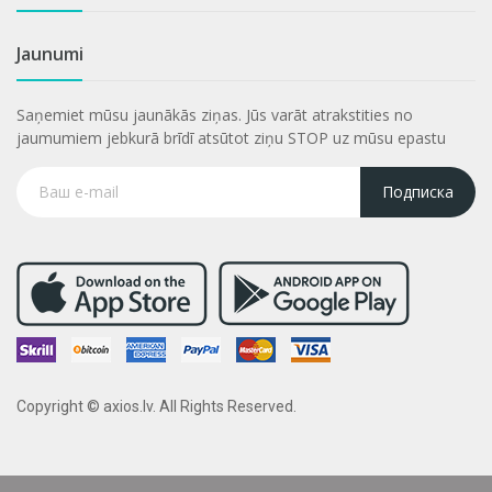
Jaunumi
Saņemiet mūsu jaunākās ziņas. Jūs varāt atrakstities no
jaumumiem jebkurā brīdī atsūtot ziņu STOP uz mūsu epastu
Подписка
Copyright © axios.lv. All Rights Reserved.