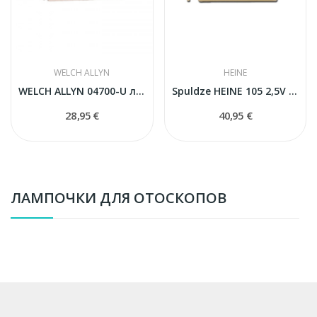
WELCH ALLYN
HEINE
WELCH ALLYN 04700-U лампа
Spuldze HEINE 105 2,5V Mini 3000 F.O. otoskopam
28,95 €
40,95 €
ЛАМПОЧКИ ДЛЯ ОТОСКОПОВ