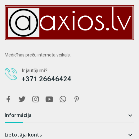
Medicīnas preču interneta veikals.
Ir jautājumi?
+371 26646424
Informācija

Lietotāja konts
