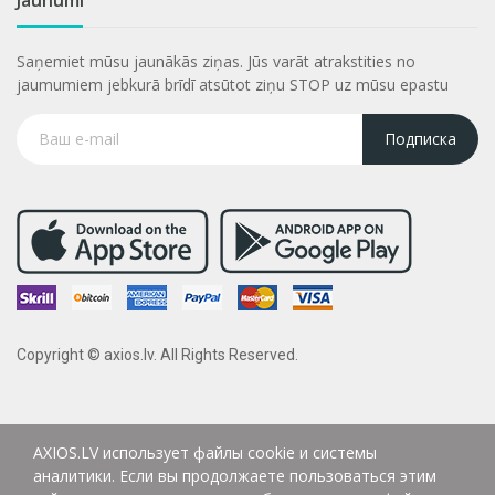
Saņemiet mūsu jaunākās ziņas. Jūs varāt atrakstities no
jaumumiem jebkurā brīdī atsūtot ziņu STOP uz mūsu epastu
Подписка
Copyright © axios.lv. All Rights Reserved.
AXIOS.LV использует файлы cookie и системы
аналитики. Если вы продолжаете пользоваться этим