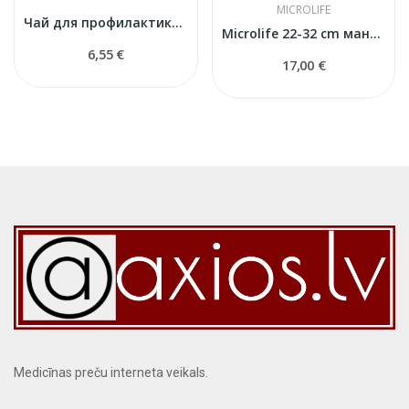
MICROLIFE
Чай для профилактики высокого кровяного давления
Microlife 22-32 cm манжета для тонометра
6,55 €
17,00 €
Medicīnas preču interneta veikals.