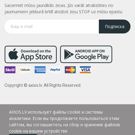
Saņemiet mūsu jaunākās ziņas. Jūs varāt atrakstities no
jaumumiem jebkurā brīdī atsūtot ziņu STOP uz mūsu epastu
Подписка
Copyright © axios.lv. All Rights Reserved.
AXIOS.LV использует файлы cookie и системы
аналитики. Если вы продолжаете пользоваться этим
сайтом, вы соглашаетесь на сбор и хранение файлов
cookie на вашем устройстве