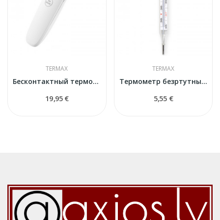
TERMAX
TERMAX
Бесконтактный термометр Termax KFT-22
Термометр безртутный TERMAX
19,95 €
5,55 €