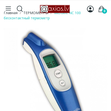
0
Главная
ТЕРМОМЕТРЫ
Microlife NC 100
бесконтактный термометр