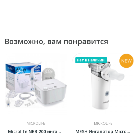
Возможно, вам понравится
Нет В Наличии.
MICROLIFE
MICROLIFE
Microlife NEB 200 ингалятор
MESH Ингалятор Microlife NEB800