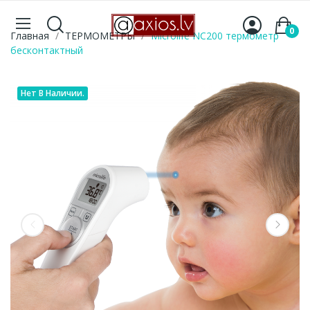
0
Главная
ТЕРМОМЕТРЫ
Microlife NC200 термометр
бесконтактный
Нет В Наличии.