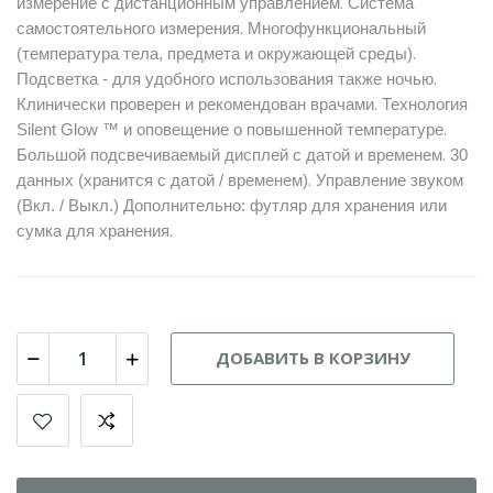
.
измерение с дистанционным управлением
Система
.
самостоятельного измерения
Многофункциональный
.
(температура тела, предмета и окружающей среды)
.
Подсветка - для удобного использования также ночью
.
Клинически проверен и рекомендован врачами
Технология
.
Silent Glow ™ и оповещение о повышенной температуре
.
Большой подсвечиваемый дисплей с датой и временем
30
.
данных (хранится с датой / временем)
Управление звуком
(Вкл. / Выкл.) Дополнительно: футляр для хранения или
.
сумка для хранения
ДОБАВИТЬ В КОРЗИНУ