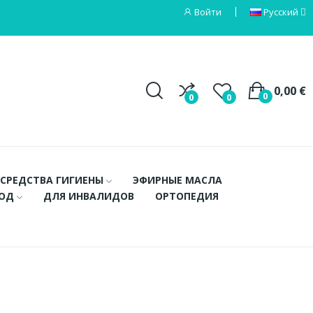
Войти
Русский
0,00 €
0
0
0
СРЕДСТВА ГИГИЕНЫ
ЭФИРНЫЕ МАСЛА
ХОД
ДЛЯ ИНВАЛИДОВ
ОРТОПЕДИЯ