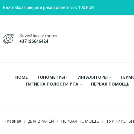
Bezmaksas piegāde pasūtījumiem virs 100 EUR
Sazināties ar mums:
+37126646424
HOME
ТОНОМЕТРЫ
ИНГАЛЯТОРЫ
ТЕРМ
ГИГИЕНА ПОЛОСТИ РТА
ПЕРВАЯ ПОМОЩЬ
Главная
ДЛЯ ВРАЧЕЙ
ПЕРВАЯ ПОМОЩЬ
ТУРНИКЕТЫ 