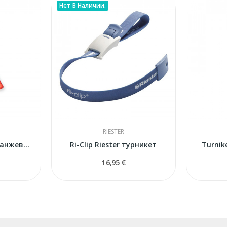
Нет В Наличии.
RIESTER
Turnikets Military оранжевый
Ri-Clip Riester турникет
Turnik
16,95 €