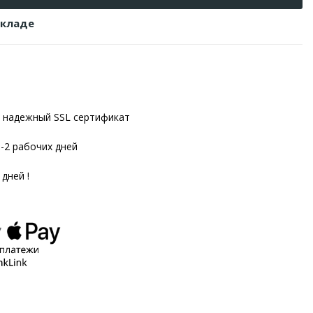
складе
надежный SSL сертификат
1-2 рабочих дней
 дней !