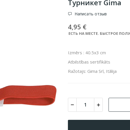
Турникет Gima
Написать отзыв
4,95 €
ЕСТЬ НА МЕСТЕ. БЫСТРОЕ ПОЛУ
Izmērs : 40.5x3 cm
Atbilstības sertifikāts
Ražotajs: Gima Srl, Itālija