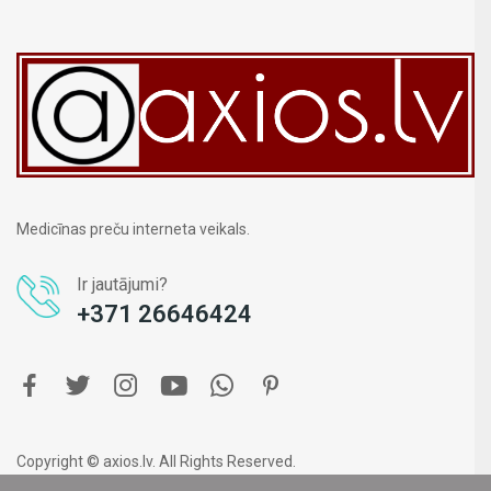
Medicīnas preču interneta veikals.
Ir jautājumi?
+371 26646424
Copyright © axios.lv. All Rights Reserved.