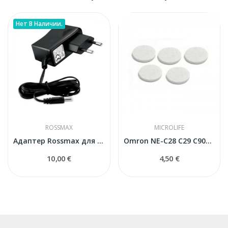
Нет В Наличии.
ROSSMAX
MICROLIFE
Адаптер Rossmax для ингаляторов
Omron NE-C28 C29 C900 фильтры для ингалятора
10,00 €
4,50 €