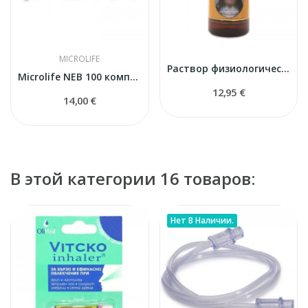
MICROLIFE
Раствор физиологический для гигиены носа 950 ml
Microlife NEB 100 комплект для ингалятора
12,95 €
14,00 €
В этой категории 16 товаров:
Нет В Наличии.