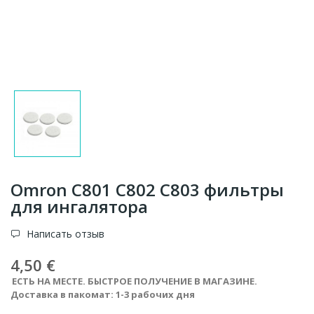
Omron C801 C802 C803 фильтры
для ингалятора
Написать отзыв
4,50 €
ЕСТЬ НА МЕСТЕ. БЫСТРОЕ ПОЛУЧЕНИЕ В МАГАЗИНЕ.
Доставка в пакомат: 1-3 рабочих дня