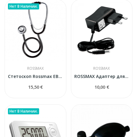
Нет В Наличии.
ROSSMAX
ROSSMAX
Стетоскоп Rossmax EB200
ROSSMAX Адаптер для тонометров
15,50 €
10,00 €
Нет В Наличии.