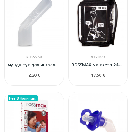
ROSSMAX
ROSSMAX
мундштук для ингалятора
ROSSMAX манжета 24-40 cм для тонометра
2,20 €
17,50 €
Нет В Наличии.