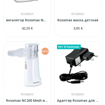
ROSSMAX
ROSSMAX
ингалятор Rossmax NB60
Rossmax маска детская
42,55 €
3,95 €
Нет В Наличии.
ROSSMAX
ROSSMAX
Rossmax NC200 Mesh ингалятор
Адаптер Rossmax для ингаляторов