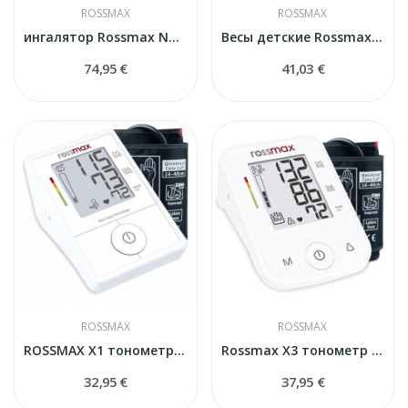
ROSSMAX
ROSSMAX
ингалятор Rossmax NB500 Pro
Весы детские Rossmax WE300
74,95 €
41,03 €
ROSSMAX
ROSSMAX
ROSSMAX X1 тонометр автоматический
Rossmax X3 тонометр автоматический
32,95 €
37,95 €