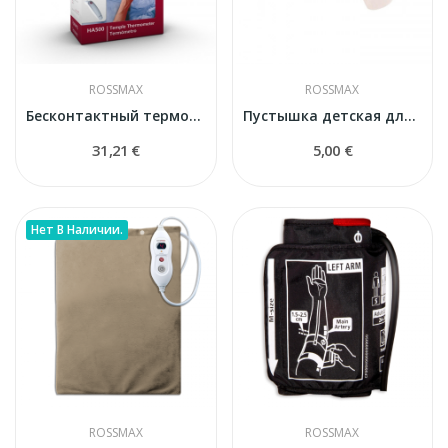
ROSSMAX
ROSSMAX
Бесконтактный термометр Rossmax HA 500
Пустышка детская для ингалятора Rossmax
31,21 €
5,00 €
Нет В Наличии.
ROSSMAX
ROSSMAX