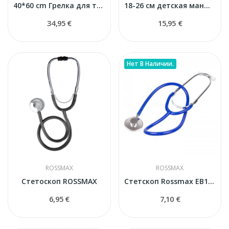
40*60 cm Грелка для тела Rossmax HP4060
18-26 см детская манжета Rossmax для тонометра
34,95 €
15,95 €
Нет В Наличии.
ROSSMAX
ROSSMAX
Стетоскоп ROSSMAX
Стетскоп Rossmax EB100 синий
6,95 €
7,10 €