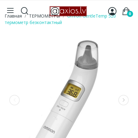
0
Главная
ТЕРМОМЕТРЫ
Omron GentleTemp 520
термометр безконтактный