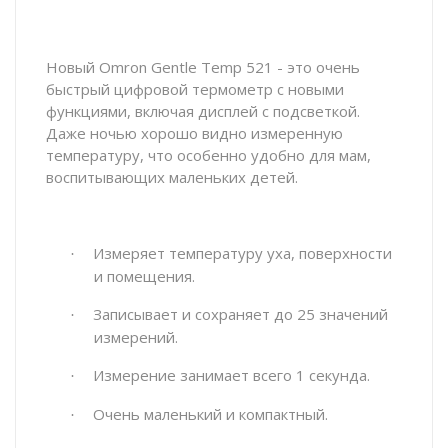
Новый
Omron
Gentle
Temp
521 - это очень
быстрый цифровой термометр с новыми
функциями, включая дисплей с подсветкой.
Даже ночью хорошо видно измеренную
температуру, что особенно удобно для мам,
воспитывающих маленьких детей.
Измеряет температуру уха, поверхности
·
и помещения.
Записывает и сохраняет до 25 значений
·
измерений.
Измерение занимает всего 1 секунда.
·
Очень маленький и компактный.
·